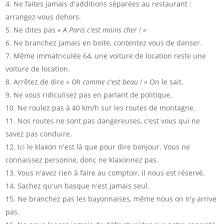
Ne faites jamais d'additions séparées au restaurant :
arrangez-vous dehors.
Ne dites pas
« A Paris c'est moins cher ! »
Ne branchez jamais en boite, contentez vous de danser.
Même immatriculée 64, une voiture de location reste une
voiture de location.
Arrêtez de dire
« Oh comme c'est beau ! »
On le sait.
Ne vous ridiculisez pas en parlant de politique.
Ne roulez pas à 40 km/h sur les routes de montagne.
Nos routes ne sont pas dangereuses, c'est vous qui ne
savez pas conduire.
Ici le klaxon n'est là que pour dire bonjour. Vous ne
connaissez personne, donc ne klaxonnez pas.
Vous n'avez rien à faire au comptoir, il nous est réservé.
Sachez qu'un basque n'est jamais seul.
Ne branchez pas les bayonnaises, même nous on n'y arrive
pas.