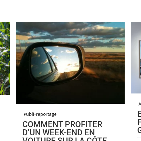
A
Publi-reportage
COMMENT PROFITER
D’UN WEEK-END EN
VOITURE SUR LA CÔTE