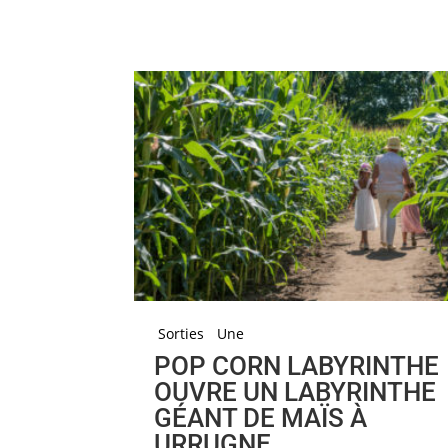
Sorties
Une
POP CORN LABYRINTHE
OUVRE UN LABYRINTHE
GÉANT DE MAÏS À
URRUGNE