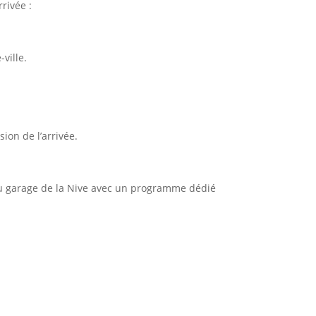
arrivée :
-ville.
sion de l’arrivée.
 du garage de la Nive avec un programme dédié