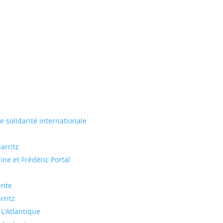
de solidarité internationale
arritz
ine et Frédéric Portal
ente
rritz
 L’Atlantique