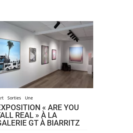
rt
Sorties
Une
EXPOSITION « ARE YOU
FALL REAL » À LA
GALERIE GT À BIARRITZ