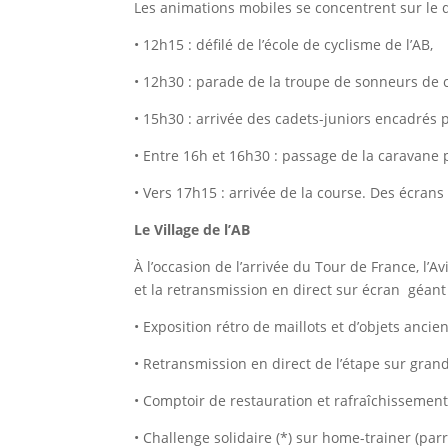
Les animations mobiles se concentrent sur le de
• 12h15 : défilé de l’école de cyclisme de l’AB,
• 12h30 : parade de la troupe de sonneurs de c
• 15h30 : arrivée des cadets-juniors encadrés 
• Entre 16h et 16h30 : passage de la caravane p
• Vers 17h15 : arrivée de la course. Des écra
Le Village de l’AB
À l’occasion de l’arrivée du Tour de France, 
et la retransmission en direct sur écran géan
• Exposition rétro de maillots et d’objets ancie
• Retransmission en direct de l’étape sur gran
• Comptoir de restauration et rafraîchissemen
• Challenge solidaire (*) sur home-trainer (pa