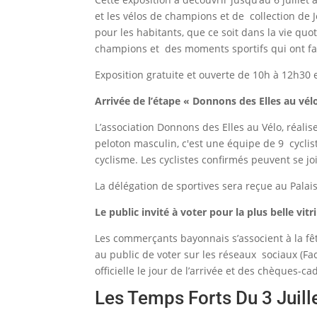
et les vélos de champions et de collection de 
pour les habitants, que ce soit dans la vie qu
champions et des moments sportifs qui ont fait
Exposition gratuite et ouverte de 10h à 12h30
Arrivée de l’étape « Donnons des Elles au vél
L’association Donnons des Elles au Vélo, réali
peloton masculin, c'est une équipe de 9 cyclis
cyclisme. Les cyclistes confirmés peuvent se j
La délégation de sportives sera reçue au Palais
Le public invité à voter pour la plus belle vit
Les commerçants bayonnais s’associent à la fête
au public de voter sur les réseaux sociaux (Fac
officielle le jour de l’arrivée et des chèques-
Les Temps Forts Du 3 Juill