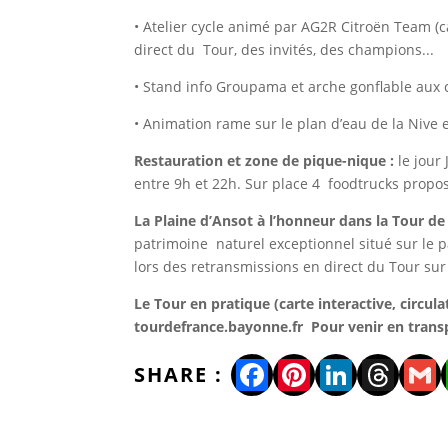
• Atelier cycle animé par AG2R Citroën Team (
direct du Tour, des invités, des champions...
• Stand info Groupama et arche gonflable aux 
• Animation rame sur le plan d’eau de la Nive
Restauration et zone de pique-nique :
le jour
entre 9h et 22h. Sur place 4 foodtrucks propos
La Plaine d’Ansot à l’honneur dans la Tour de
patrimoine naturel exceptionnel situé sur le pa
lors des retransmissions en direct du Tour sur
Le Tour en pratique (carte interactive, circula
tourdefrance.bayonne.fr Pour venir en transp
Facebook
Pinterest
LinkedI
Thre
Gm