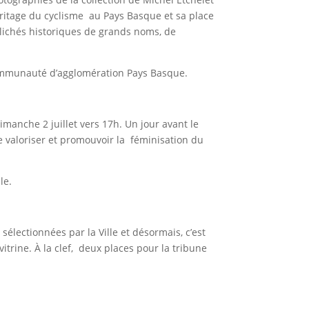
éritage du cyclisme au Pays Basque et sa place
clichés historiques de grands noms, de
 Communauté d’agglomération Pays Basque.
imanche 2 juillet vers 17h. Un jour avant le
e valoriser et promouvoir la féminisation du
.
lle.
sélectionnées par la Ville et désormais, c’est
itrine. À la clef, deux places pour la tribune