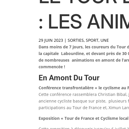
: LES AN
29 JUIN 2023
|
SORTIES
,
SPORT
,
UNE
Dans moins de 7 jours, les coureurs du Tour 
la capitale Labourdine, et devant près de 30
de nombreuses animations en amont de l’arriv
commencée !
En Amont Du Tour
Conférence transfrontalière « le cyclisme 
Cette conférence rassemblera Christian Bibal, 
ancienne cycliste basque sur piste, plusieur
participations au Tour de France et, Ximun Lar
Exposition « Tour de France et Cyclisme loca
Cette exposition à découvrir jusqu’au 6 juille