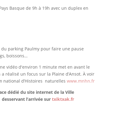
u Pays Basque de 9h à 19h avec un duplex en
s du parking Paulmy pour faire une pause
dogs, boissons…
ne vidéo d'environ 1 minute met en avant le
a réalisé un focus sur la Plaine d’Ansot. À voir
m national d’Histoires naturelles
www.mnhn.fr
ace dédié du site internet de la Ville
 desservant l’arrivée sur
txiktxak.fr