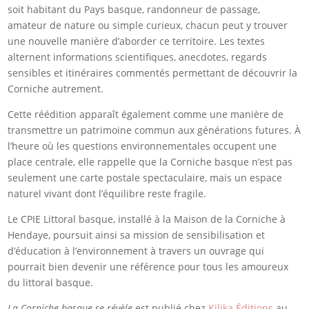
soit habitant du Pays basque, randonneur de passage,
amateur de nature ou simple curieux, chacun peut y trouver
une nouvelle manière d’aborder ce territoire. Les textes
alternent informations scientifiques, anecdotes, regards
sensibles et itinéraires commentés permettant de découvrir la
Corniche autrement.
Cette réédition apparaît également comme une manière de
transmettre un patrimoine commun aux générations futures. À
l’heure où les questions environnementales occupent une
place centrale, elle rappelle que la Corniche basque n’est pas
seulement une carte postale spectaculaire, mais un espace
naturel vivant dont l’équilibre reste fragile.
Le CPIE Littoral basque, installé à la Maison de la Corniche à
Hendaye, poursuit ainsi sa mission de sensibilisation et
d’éducation à l’environnement à travers un ouvrage qui
pourrait bien devenir une référence pour tous les amoureux
du littoral basque.
La Corniche basque se révèle
est publié chez
Kilika Éditions
au