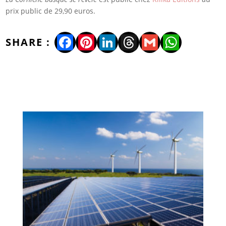
prix public de 29,90 euros.
Facebook
Pinterest
LinkedIn
Threads
Gmail
WhatsA