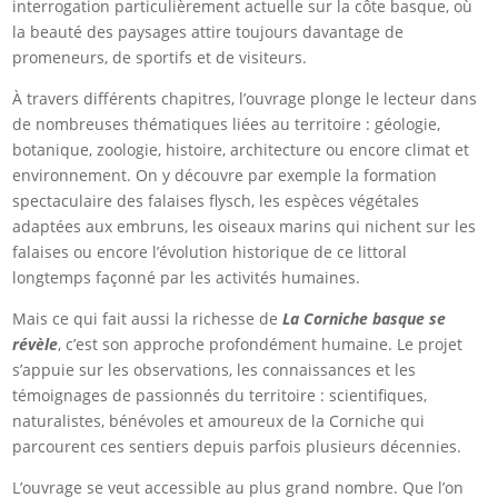
interrogation particulièrement actuelle sur la côte basque, où
la beauté des paysages attire toujours davantage de
promeneurs, de sportifs et de visiteurs.
À travers différents chapitres, l’ouvrage plonge le lecteur dans
de nombreuses thématiques liées au territoire : géologie,
botanique, zoologie, histoire, architecture ou encore climat et
environnement. On y découvre par exemple la formation
spectaculaire des falaises flysch, les espèces végétales
adaptées aux embruns, les oiseaux marins qui nichent sur les
falaises ou encore l’évolution historique de ce littoral
longtemps façonné par les activités humaines.
Mais ce qui fait aussi la richesse de
La Corniche basque se
révèle
, c’est son approche profondément humaine. Le projet
s’appuie sur les observations, les connaissances et les
témoignages de passionnés du territoire : scientifiques,
naturalistes, bénévoles et amoureux de la Corniche qui
parcourent ces sentiers depuis parfois plusieurs décennies.
L’ouvrage se veut accessible au plus grand nombre. Que l’on