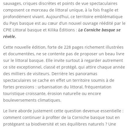
sauvages, criques discrètes et points de vue spectaculaires
composent ce morceau de littoral unique, à la fois fragile et
profondément vivant. Aujourd’hui, ce territoire emblématique
du Pays basque est au cœur d’un nouvel ouvrage réédité par le
CPIE Littoral basque et Kilika Éditions :
La Corniche basque se
révèle
.
Cette nouvelle édition, forte de 228 pages richement illustrées
et documentées, ne se contente pas de proposer un beau livre
sur le littoral basque. Elle invite surtout à regarder autrement
ce site exceptionnel, classé et protégé, qui attire chaque année
des milliers de visiteurs. Derrière les panoramas
spectaculaires se cache en effet un territoire soumis à de
fortes pressions : urbanisation du littoral, fréquentation
touristique croissante, érosion naturelle ou encore
bouleversements climatiques.
Le livre aborde justement cette question devenue essentielle :
comment continuer à profiter de la Corniche basque tout en
protégeant sa biodiversité et ses équilibres naturels ? Une