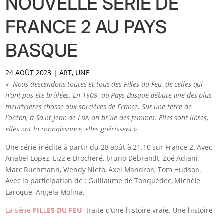
NOUVELLE SÉRIE DE
FRANCE 2 AU PAYS
BASQUE
24 AOÛT 2023
|
ART
,
UNE
« Nous descendons toutes et tous des Filles du Feu, de celles qui
n’ont pas été brûlées. En 1609, au Pays Basque débute une des plus
meurtrières chasse aux sorcières de France. Sur une terre de
l’océan, à Saint Jean de Luz, on brûle des femmes. Elles sont libres,
elles ont la connaissance, elles guérissent ».
Une série inédite à partir du 28 août à 21.10 sur France 2. Avec
Anabel Lopez, Lizzie Brocheré, bruno Debrandt, Zoé Adjani,
Marc Ruchmann, Wendy Nieto, Axel Mandron, Tom Hudson.
Avec la participation de : Guillaume de Tonquédec, Michèle
Laroque, Angela Molina.
La série
FILLES DU FE
U
traite d’une histoire vraie. Une histoire