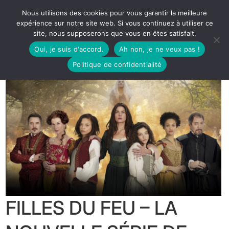
Nous utilisons des cookies pour vous garantir la meilleure
expérience sur notre site web. Si vous continuez à utiliser ce
site, nous supposerons que vous en êtes satisfait.
Oui, je suis d'accord.
Ah non, je ne veux pas !
Politique de confidentialité
FILLES DU FEU – LA