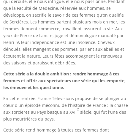
qui déroute, elle nous intrigue, elle nous passionne. Pendant
que la Faculté de Médecine, réservée aux hommes, se
développe, on sacrifie le savoir de ces femmes qu’on qualifie
de Sorcières. Les hommes partent plusieurs mois en mer, les
femmes tiennent commerce, travaillent, assurent la vie. Aux
yeux de Pierre de Lancre, juge et démonologue mandaté par
Henri IV, leur indépendance est une insolence. Cheveux
dénoués, elles mangent des pommes, parlent aux abeilles et
écoutent la nature. Leurs fêtes accompagnent le renouveau
des saisons et paraissent débridées.
Cette série a la double ambition : rendre hommage à ces
femmes et offrir aux spectateurs une série qui les emporte,
les émeuve et les questionne.
En cette rentrée, France Télévisions propose de se plonger au
cœur d'un épisode méconnu de l'histoire de France : la chasse
e
aux sorcières au Pays basque au XVII
siècle, qui fut l'une des
plus meurtrières du pays.
Cette série rend hommage à toutes ces femmes dont