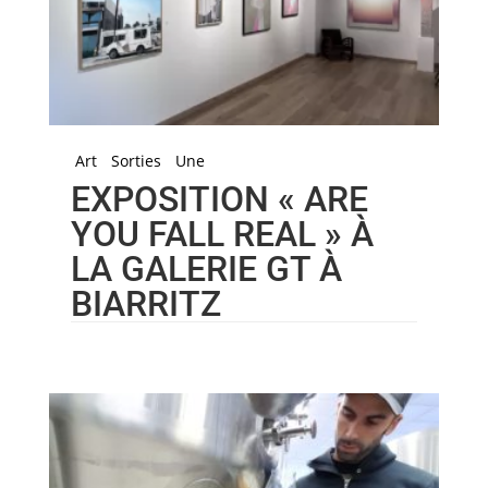
Art
Sorties
Une
EXPOSITION « ARE
YOU FALL REAL » À
LA GALERIE GT À
BIARRITZ