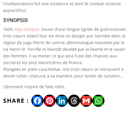
l'indépendance fut une insolence et dont le combat résonne
aujourd'hui.
SYNOPSIS
1609,
Pays basque
. Issues d’une longue lignée de guérisseuses,
trois sœurs voient leur vie mise en danger par l’arrivée dans la
région du juge Pierre de Lancre, démonologue mandaté par le
roi Henri IV. Terrifié et bientôt obsédé par la liberté et le savoir
des femmes, il va mener ce qui sera l’une des chasses aux
sorcières les plus meurtrières de France.
Plongées en plein cauchemar, nos trois sœurs se retrouvent à
devoir lutter, chacune à sa manière, pour tenter de survivre...
Librement inspiré de faits réels.
Facebook
Pinterest
LinkedIn
Threads
Gmail
WhatsA