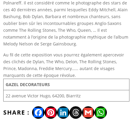
Polnareff. Il est considéré comme le photographe des stars de
ces 40 dernières années, parmi lesquelles Eddy Mitchell, Alain
Bashung, Bob Dylan, Barbara et nombreux chanteurs, sans
oublier bien sûr les incontournables groupes Anglo-Saxons
comme The Rolling Stones, The Who, Queen, … Il est
notamment à l’origine de la photographie mythique de l’album
Melody Nelson de Serge Gainsbourg.
Au fil de cette exposition vous pourrez également apercevoir
des clichés de Dylan, The Who, Delon, The Rolling Stones,
Prince, Madonna, Freddie Mercury…… autant de visages
marquants de cette époque révolue.
GAZEL DECORATEURS
22 avenue Victor Hugo, 64200, Biarritz
Facebook
Pinterest
LinkedIn
Threads
Gmail
WhatsA