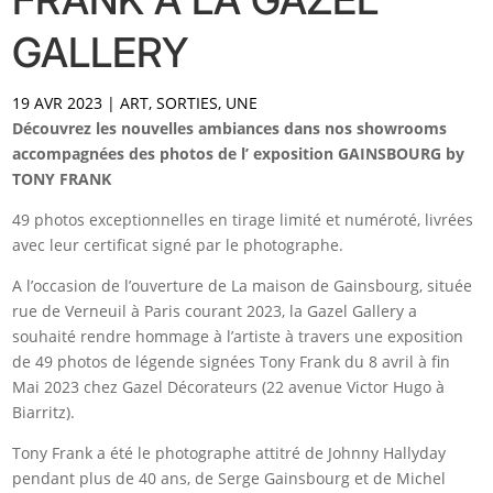
GALLERY
19 AVR 2023
|
ART
,
SORTIES
,
UNE
Découvrez les nouvelles ambiances dans nos showrooms
accompagnées des photos de l’ exposition GAINSBOURG by
TONY FRANK
49 photos exceptionnelles en tirage limité et numéroté, livrées
avec leur certificat signé par le photographe.
A l’occasion de l’ouverture de La maison de Gainsbourg, située
rue de Verneuil à Paris courant 2023, la Gazel Gallery a
souhaité rendre hommage à l’artiste à travers une exposition
de 49 photos de légende signées Tony Frank du 8 avril à fin
Mai 2023 chez Gazel Décorateurs (22 avenue Victor Hugo à
Biarritz).
Tony Frank a été le photographe attitré de Johnny Hallyday
pendant plus de 40 ans, de Serge Gainsbourg et de Michel