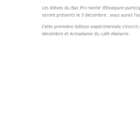
Les élèves du Bac Pro ‘vente’ d’Etxepare parti
seront présents le 3 décembre ; vous aurez l’o
Cette première édition expérimentale s’inscrit 
décembre et Armadame du café Akelarre.