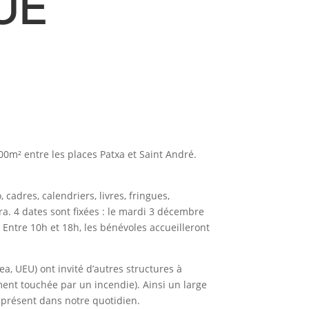
UE
00m² entre les places Patxa et Saint André.
cadres, calendriers, livres, fringues,
a. 4 dates sont fixées : le mardi 3 décembre
 Entre 10h et 18h, les bénévoles accueilleront
ea, UEU) ont invité d’autres structures à
ment touchée par un incendie). Ainsi un large
 présent dans notre quotidien.