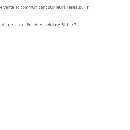
de vente et communicant sur leurs réseaux. Ils
 de la rue Pelletier, celui de Bizi le 7