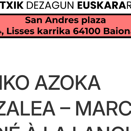
IKO AZOKA
ZALEA – MARC