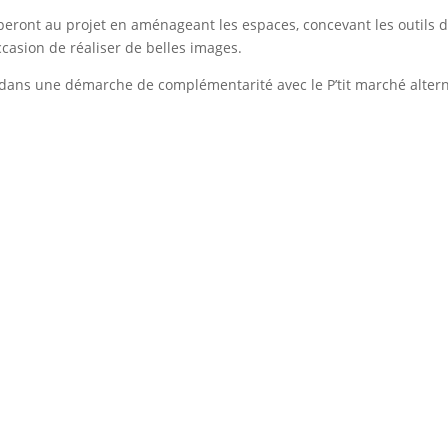
ciperont au projet en aménageant les espaces, concevant les outils 
ccasion de réaliser de belles images.
dans une démarche de complémentarité avec le P’tit marché alternatif