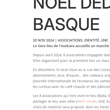
NOËL DÉD
BASQUE
20 NOV 2024
|
ASSOCIATIONS
,
IDENTITÉ
,
UNE
Le tiers-lieu de l'euskara accueille un marché
Depuis avril 2024, 8 associations engagées dan
Elles organisent pour la première fois un marc
En décembre, le local situé au 4, rue des Lisse
abonnements, jeux, disques… des cadeaux origi
(journée internationale de l’euskara), les same
les curieux avec du café chauds et des pâtisser
Les 8 associations qui font vivre le lieu (Bada
partager le lieu avec elles (
Herri Urrats
, EHZ, 
choix de matériel sera proposé, dont les fonds