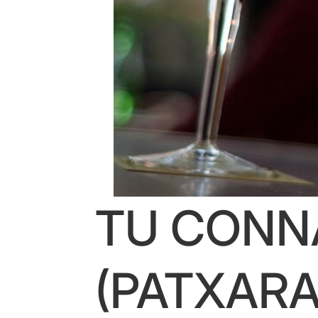
TU CONNA
(PATXARA