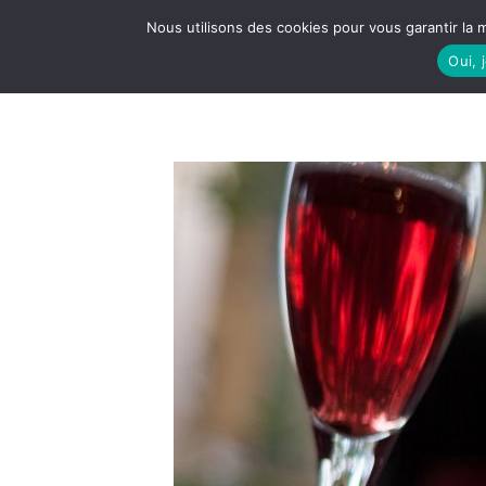
Nous utilisons des cookies pour vous garantir la m
Oui, 
LE S