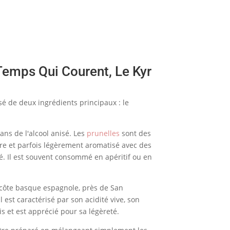
Temps Qui Courent, Le Kyr
é de deux ingrédients principaux : le
ns de l'alcool anisé. Les
prunelles
sont des
cre et parfois légèrement aromatisé avec des
é. Il est souvent consommé en apéritif ou en
a côte basque espagnole, près de San
 est caractérisé par son acidité vive, son
s et est apprécié pour sa légèreté.