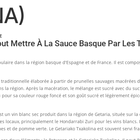
NA)
E
ut Mettre À La Sauce Basque Par Les 
ulaire dans la région basque d'Espagne et de France. Il est compos
traditionnelle élaborée à partir de prunelles sauvages macérées da
s la région. Après la macération, le mélange est sucré avec du su
u pour sa couleur rouge foncé et son goût sucré et légèrement épic
st un vin blanc sec produit dans la région de Getaria, située sur l
es locaux, principalement le Hondarrabi Zuri pour les vins blancs. Il
es et de pomme verte. Le Getariako Txakolina est souvent servi frai