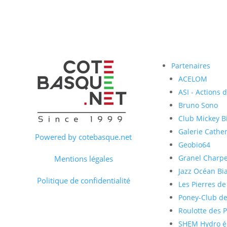
Partenaires
ACELOM
ASI - Actions 
Bruno Sono
Club Mickey Bi
Galerie Cather
Powered by cotebasque.net
Geobio64
Granel Charp
Mentions légales
Jazz Océan Bia
Politique de confidentialité
Les Pierres de
Poney-Club de
Roulotte des 
SHEM Hydro él