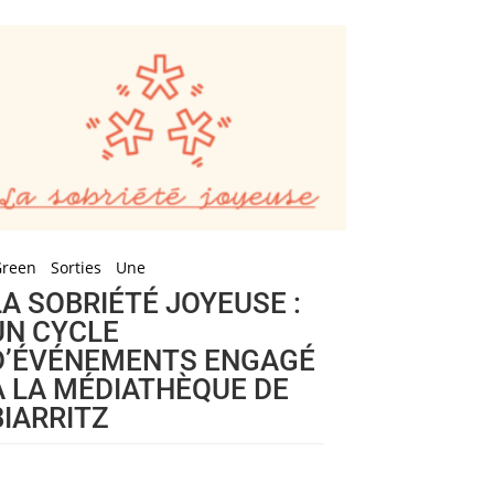
Green
Sorties
Une
LA SOBRIÉTÉ JOYEUSE :
UN CYCLE
D’ÉVÉNEMENTS ENGAGÉ
À LA MÉDIATHÈQUE DE
BIARRITZ