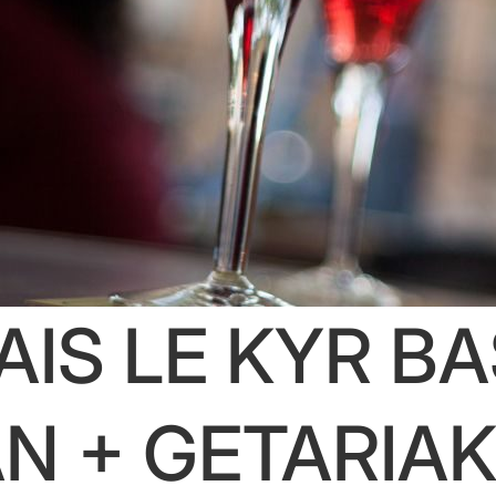
IS LE KYR B
N + GETARIA