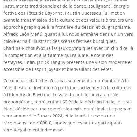
instruments traditionnels et de la danse, soulignant l'énergie
festive des Fêtes de Bayonne. Faustin Ducassou, lui, met en
avant la transmission de la culture et des valeurs à travers une
approche graphique à la frontière du dessin et du graphisme.
Alfredo León Mañú, quant à lui, nous emmène dans un univers
coloré et naïf, illustrant des scènes festives bucoliques.
Charline Pichot évoque les Jeux olympiques avec un clin d'œil à
la compétition et à la flamme qui rallume le cœur des
festayres. Enfin, Janick Tanguy présente une vision moderne et
accessible de l'esprit joyeux et bienveillant des Fêtes.
Ce concours d'affiche n'est pas seulement un préambule à la
fête; il est une invitation à participer activement à la culture et
à l'identité de Bayonne. Le vote du public jouera un rôle
prépondérant, représentant 60 % de la décision finale, le reste
étant décidé par une commission extramunicipale. Le gagnant
sera annoncé le 5 mars 2024, et le lauréat recevra une
récompense de 4 000 €, tandis que les autres participants
seront également indemnisés.