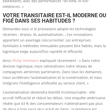
exorbitants, avec des performances “on-time, in-full”
médiocres. »
VOTRE TRANSITAIRE EST-IL MODERNE OU
FIGÉ DANS SES HABITUDES ?
Demandez-vous si le prestataire adopte les technologies
récentes : drones, IA, automatisation… Ces innovations
apportent un avantage concurrentiel. Les entreprises
familiales à méthodes immuables peuvent être fiables, mais la
logistique exige aujourd’hui rapidité et efficacité.
Ainsi,
Philip Heilmann
expliquait récemment : « Dans notre
division logistique, nous rationalisons notre réseau de
compagnies aériennes partenaires. Dans tous les domaines,
nous accélérons l’automatisation et la numérisation, et nous
intégrons l’intelligence artificielle au service client. »
L’automatisation deviendra bientôt incontournable : elle
accroît l’efficacité et réduit les délais. Une enquête américaine
révèle que 63 % des consommateurs n’attendraient pas plus
de deux à trois jours leur achat en ligne ; la tendance est