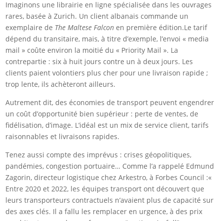
Imaginons une librairie en ligne spécialisée dans les ouvrages
rares, basée à Zurich. Un client albanais commande un
exemplaire de
The Maltese Falcon
en première édition.Le tarif
dépend du transitaire, mais, à titre d’exemple, l’envoi « media
mail » coûte environ la moitié du « Priority Mail ». La
contrepartie : six à huit jours contre un à deux jours. Les
clients paient volontiers plus cher pour une livraison rapide ;
trop lente, ils achèteront ailleurs.
Autrement dit, des économies de transport peuvent engendrer
un coût d’opportunité bien supérieur : perte de ventes, de
fidélisation, d’image. L’idéal est un mix de service client, tarifs
raisonnables et livraisons rapides.
Tenez aussi compte des imprévus : crises géopolitiques,
pandémies, congestion portuaire… Comme l’a rappelé Edmund
Zagorin, directeur logistique chez Arkestro, à Forbes Council :«
Entre 2020 et 2022, les équipes transport ont découvert que
leurs transporteurs contractuels n’avaient plus de capacité sur
des axes clés. Il a fallu les remplacer en urgence, à des prix