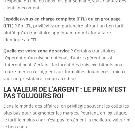
n’expédie qu’une ou deux fois par semaine, vous risquez des
clients mécontents.
Expédiez-vous en charge complète (FTL) ou en groupage
(LTL) ?
En LTL, privilégiez un partenaire offrant un bon tarif
plutôt qu’un transitaire appliquant un prix forfaitaire
identique au FTL.
Quelle est votre zone de service ?
Certains transitaires
n’opèrent qu’au niveau national, d’autres gèrent aussi
l’international. Certains facturent des frais exorbitants pour
l’outre-mer ou rechignent aux formalités douanières ; mieux
vaut un prestataire rompu aux deux.
LA VALEUR DE L’ARGENT : LE PRIX N’EST
PAS TOUJOURS ROI
Dans le monde des affaires, on privilégie souvent les coûts les
plus bas pour augmenter les marges. Pourtant, en logistique,
le tarif le moins cher n’est pas forcément la meilleure valeur ni
le bon choix.