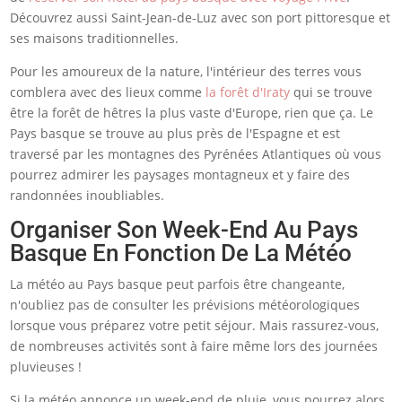
Découvrez aussi Saint-Jean-de-Luz avec son port pittoresque et
ses maisons traditionnelles.
Pour les amoureux de la nature, l'intérieur des terres vous
comblera avec des lieux comme
la forêt d'Iraty
qui se trouve
être la forêt de hêtres la plus vaste d'Europe, rien que ça. Le
Pays basque se trouve au plus près de l'Espagne et est
traversé par les montagnes des Pyrénées Atlantiques où vous
pourrez admirer les paysages montagneux et y faire des
randonnées inoubliables.
Organiser Son Week-End Au Pays
Basque En Fonction De La Météo
La météo au Pays basque peut parfois être changeante,
n'oubliez pas de consulter les prévisions météorologiques
lorsque vous préparez votre petit séjour. Mais rassurez-vous,
de nombreuses activités sont à faire même lors des journées
pluvieuses !
Si la météo annonce un week-end de pluie, vous pourrez alors