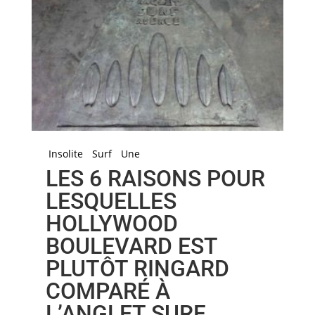
Insolite
Surf
Une
LES 6 RAISONS POUR
LESQUELLES
HOLLYWOOD
BOULEVARD EST
PLUTÔT RINGARD
COMPARÉ À
L’ANGLET SURF