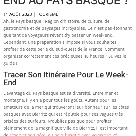
END AU PAYS BASQUE ?
11 AOÛT 2023
|
TOURISME
Ah, le Pays basque ! Région d'histoire, de culture, de
gastronomie et de paysages incroyables. Ce n'est pas étonnant
que tant de voyageurs rêvent d'y passer un week-end.
Cependant, une préparation s'impose si vous souhaitez
profiter de cette perle du sud-ouest de la France. Comment
organiser correctement ces précieuses 48 heures ? Suivez le
guide !
Tracer Son Itinéraire Pour Le Week-
End
L'avantage du Pays basque est sa diversité. Entre mer et
montagne, il y en a pour tous les goûts. Autant pour les
amateurs de la mer qui trouveront leur bonheur sur les côtes
basques avec Biarritz qui est réputée pour ses vagues très
prisées des surfeurs. N'oubliez pas que pour profiter
pleinement de la magnifique ville de Biarritz, il est important
de
réserver son hôtel au pays basque avec Voyage Privé
.