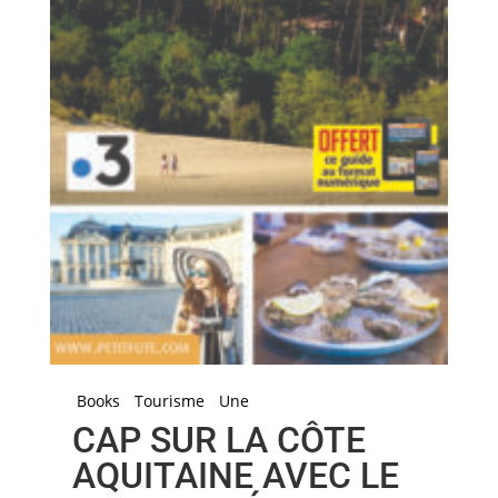
Books
Tourisme
Une
CAP SUR LA CÔTE
AQUITAINE AVEC LE