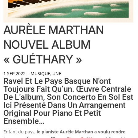
AURÈLE MARTHAN
NOUVEL ALBUM
« GUÉTHARY »
1 SEP 2022
|
MUSIQUE
,
UNE
Ravel Et Le Pays Basque N’ont
Toujours Fait Qu’un. Œuvre Centrale
De L’album, Son Concerto En Sol Est
Ici Présenté Dans Un Arrangement
Original Pour Piano Et Petit
Ensemble…
Enfant du pays,
le pianiste Aurèle Marthan a voulu rendre