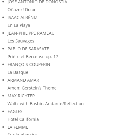
JOSÉ ANTONIO DE DONOSTIA
Oñazez! Dolor
ISAAC ALBÉNIZ
En La Playa
JEAN-PHILIPPE RAMEAU
Les Sauvages
PABLO DE SARASATE
Prière et Berceuse op. 17
FRANÇOIS COUPERIN
La Basque
ARMAND AMAR
Amen: Gerstein’s Theme
MAX RICHTER
Waltz with Bashir: Andante/Reflection
EAGLES
Hotel California
LA FEMME
Sur la planche