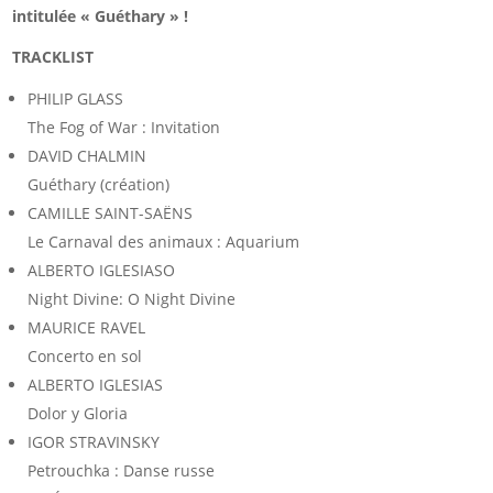
intitulée « Guéthary » !
TRACKLIST
PHILIP GLASS
The Fog of War : Invitation
DAVID CHALMIN
Guéthary (création)
CAMILLE SAINT-SAËNS
Le Carnaval des animaux : Aquarium
ALBERTO IGLESIASO
Night Divine: O Night Divine
MAURICE RAVEL
Concerto en sol
ALBERTO IGLESIAS
Dolor y Gloria
IGOR STRAVINSKY
Petrouchka : Danse russe