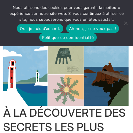
Nous utilisons des cookies pour vous garantir la meilleure
expérience sur notre site web. Si vous continuez à utiliser ce
site, nous supposerons que vous en êtes satisfait.
Oui, je suis d'accord.
Ah non, je ne veux pas !
Politique de confidentialité
À LA DÉCOUVERTE DES
SECRETS LES PLUS