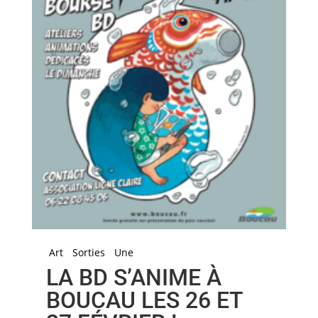
Art
Sorties
Une
LA BD S’ANIME À
BOUCAU LES 26 ET