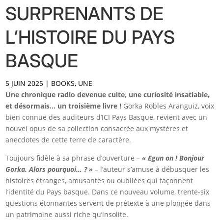
SURPRENANTS DE
L’HISTOIRE DU PAYS
BASQUE
5 JUIN 2025
|
BOOKS
,
UNE
Une chronique radio devenue culte, une curiosité insatiable,
et désormais… un troisième livre !
Gorka Robles Aranguiz, voix
bien connue des auditeurs d’ICI Pays Basque, revient avec un
nouvel opus de sa collection consacrée aux mystères et
anecdotes de cette terre de caractère.
Toujours fidèle à sa phrase d’ouverture –
« Egun on ! Bonjour
Gorka. Alors pourquoi… ? »
– l’auteur s’amuse à débusquer les
histoires étranges, amusantes ou oubliées qui façonnent
l’identité du Pays basque. Dans ce nouveau volume, trente-six
questions étonnantes servent de prétexte à une plongée dans
un patrimoine aussi riche qu’insolite.