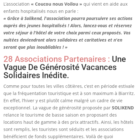
L’association
« Coucou nous Voilou »
qui vient en aide aux
enfants hospitalisés nous en parle :
« Grâce à Solikend, l'association pourra poursuivre ses actions
auprès des jeunes hospitalisés ! Alors, lancez-vous et réservez
votre séjour à l'hôtel de votre choix parmi ceux proposés. Vos
nuitées deviendront alors solidaires et caritatives et n'en
seront que plus inoubliables ! »
28 Associations Partenaires :
Une
Vague De Générosité Vacances
Solidaires Inédite.
Comme pour toutes les villes côtières, c’est en période estivale
que la fréquentation touristique est à son maximum à Biarritz.
En effet, l’hiver y est plutôt calme malgré un cadre de vie
exceptionnel. La vague de générosité proposée par
SOLIKEND
relance le tourisme de basse saison en proposant des
locations haut de gamme à des prix attractifs. Ainsi, les hôtels
sont remplis, les touristes sont séduits et les associations
bénéficient de fonds supplémentaires. Voilà de quoi