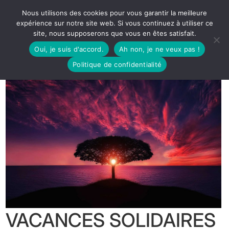
Nous utilisons des cookies pour vous garantir la meilleure
expérience sur notre site web. Si vous continuez à utiliser ce
site, nous supposerons que vous en êtes satisfait.
Oui, je suis d'accord.
Ah non, je ne veux pas !
Politique de confidentialité
VACANCES SOLIDAIRES