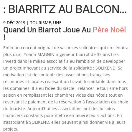
: BIARRITZ AU BALCON…
9 DÉC 2019
|
TOURISME
,
UNE
Quand Un Biarrot Joue Au
Père Noël
!
Enfin un concept original de vacances solidaires qui en séduira
plus d’un. Yoann MAGNIN ingénieur biarrot de 33 ans très
investi dans le milieu associatif a eu l’ambition de développer
un projet innovant au service de la solidarité : SOLIKEND. Sa
motivation est de soutenir des associations françaises
reconnues et locales réalisant un travail formidable dans tous
les domaines. Il a eu l’idée du siècle : relancer le tourisme hors
saison en remplissant les chambres vides des hôtels tout en
reversant le paiement de la réservation à l’association du choix
du touriste. Aujourd’hui les associations ont des besoins
financiers constants pour mettre en œuvre leurs actions. En
s’associant à SOLIKEND, elles peuvent ainsi donner vie à leurs
projets.