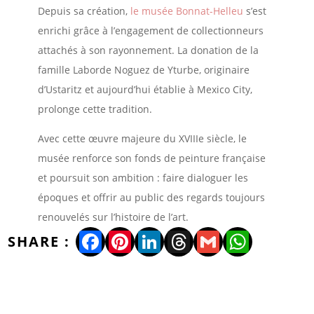
Depuis sa création,
le musée Bonnat-Helleu
s’est
enrichi grâce à l’engagement de collectionneurs
attachés à son rayonnement. La donation de la
famille Laborde Noguez de Yturbe, originaire
d’Ustaritz et aujourd’hui établie à Mexico City,
prolonge cette tradition.
Avec cette œuvre majeure du XVIIIe siècle, le
musée renforce son fonds de peinture française
et poursuit son ambition : faire dialoguer les
époques et offrir au public des regards toujours
renouvelés sur l’histoire de l’art.
Facebook
Pinterest
LinkedIn
Threads
Gmail
WhatsA