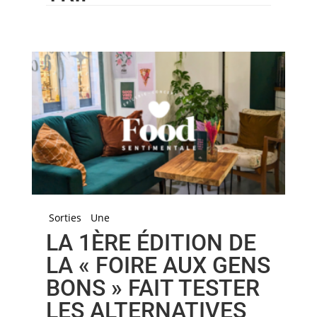
Sorties
Une
LA 1ÈRE ÉDITION DE
LA « FOIRE AUX GENS
BONS » FAIT TESTER
LES ALTERNATIVES