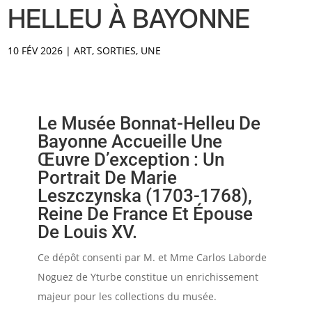
HELLEU À BAYONNE
10 FÉV 2026
|
ART
,
SORTIES
,
UNE
Le Musée Bonnat-Helleu De
Bayonne Accueille Une
Œuvre D’exception : Un
Portrait De Marie
Leszczynska (1703-1768),
Reine De France Et Épouse
De Louis XV.
Ce dépôt consenti par M. et Mme Carlos Laborde
Noguez de Yturbe constitue un enrichissement
majeur pour les collections du musée.