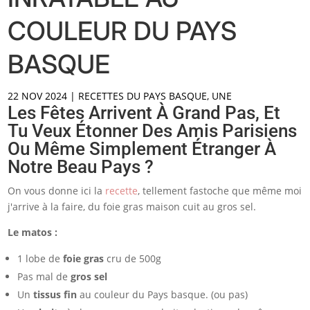
COULEUR DU PAYS
BASQUE
22 NOV 2024
|
RECETTES DU PAYS BASQUE
,
UNE
Les Fêtes Arrivent À Grand Pas, Et
Tu Veux Étonner Des Amis Parisiens
Ou Même Simplement Étranger À
Notre Beau Pays ?
On vous donne ici la
recette
, tellement fastoche que même moi
j'arrive à la faire, du foie gras maison cuit au gros sel.
Le matos :
1 lobe de
foie gras
cru de 500g
Pas mal de
gros sel
Un
tissus fin
au couleur du Pays basque. (ou pas)