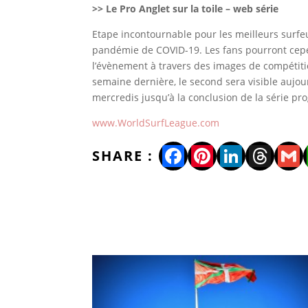
>>
Le Pro Anglet sur la toile – web série
Etape incontournable pour les meilleurs surfeu
pandémie de COVID-19. Les fans pourront cepe
l’évènement à travers des images de compétitio
semaine dernière, le second sera visible aujou
mercredis jusqu’à la conclusion de la série 
www.WorldSurfLeague.com
Facebook
Pinterest
LinkedI
Thre
Gm