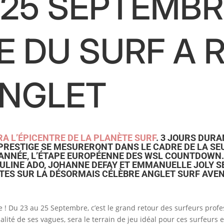
 25 SEPTEMBRE
 DU SURF A 
ANGLET
A L’ÉPICENTRE DE LA PLANÈTE SURF
. 3 JOURS DUR
 PRESTIGE SE MESURERONT DANS LE CADRE DE LA SE
ANNÉE, L’ÉTAPE EUROPÉENNE DES WSL COUNTDOWN. 
AULINE ADO, JOHANNE DEFAY ET EMMANUELLE JOLY S
NTES SUR LA DÉSORMAIS CÉLÈBRE ANGLET SURF AVE
 ! Du 23 au 25 Septembre, c’est le grand retour des surfeurs profes
ité de ses vagues, sera le terrain de jeu idéal pour ces surfeurs