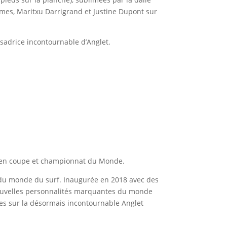
Dames, Maritxu Darrigrand et Justine Dupont sur
adrice incontournable d’Anglet.
s en coupe et championnat du Monde.
s du monde du surf. Inaugurée en 2018 avec des
nouvelles personnalités marquantes du monde
intes sur la désormais incontournable Anglet