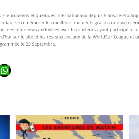
rs européens et quelques internationaux depuis 5 ans, le Pro Angle
ndant se remémorer les meilleurs moments grâce à une web série 
n, des interviews exclusives avec les surfeurs ayant participé à la
rd’hui sur le site et les réseaux sociaux de la WorldSurfLeague et 
programmée le 25 Septembre.
n
ads
ail
WhatsApp