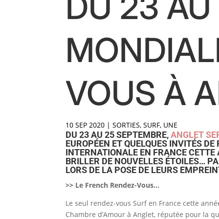
DU 23 AU
MONDIALE
VOUS À 
10 SEP 2020
|
SORTIES
,
SURF
,
UNE
DU 23 AU 25 SEPTEMBRE,
ANGLET SER
EUROPÉEN ET QUELQUES INVITÉS DE
INTERNATIONALE EN FRANCE CETTE 
BRILLER DE NOUVELLES ÉTOILES… P
LORS DE LA POSE DE LEURS EMPREI
>> Le French Rendez-Vous…
Le seul rendez-vous Surf en France cette année
Chambre d’Amour à Anglet, réputée pour la qual