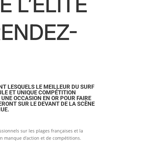
 L’ÉLITE
RENDEZ-
ANT LESQUELS LE MEILLEUR DU SURF
ULE ET UNIQUE COMPÉTITION
UNE OCCASION EN OR POUR FAIRE
ERONT SUR LE DEVANT DE LA SCÈNE
NUE.
sionnels sur les plages françaises et la
 en manque d’action et de compétitions.