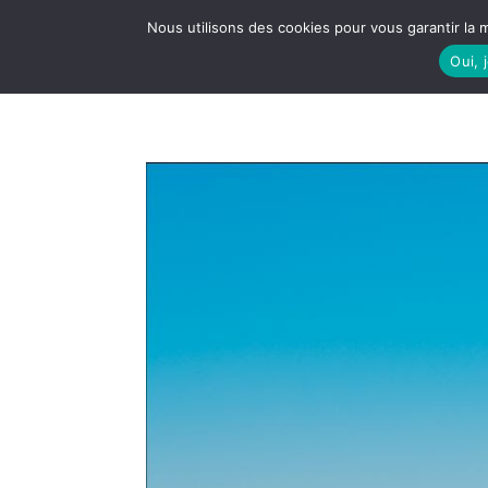
Nous utilisons des cookies pour vous garantir la m
Oui, 
LE S