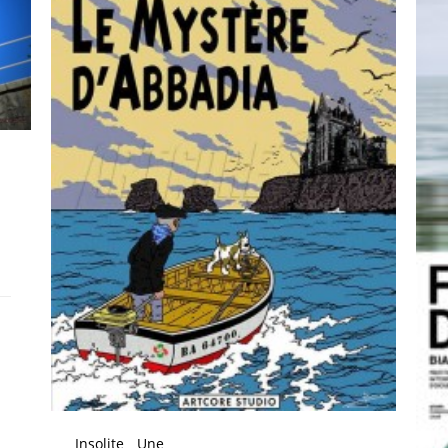
Insolite
Une