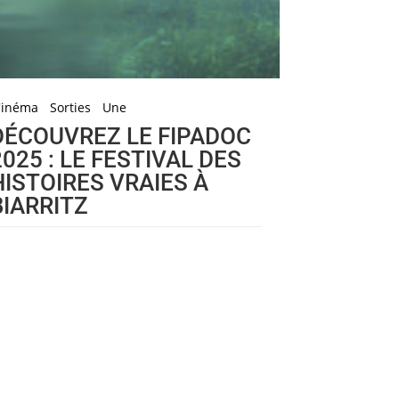
Cinéma
Sorties
Une
DÉCOUVREZ LE FIPADOC
2025 : LE FESTIVAL DES
HISTOIRES VRAIES À
BIARRITZ