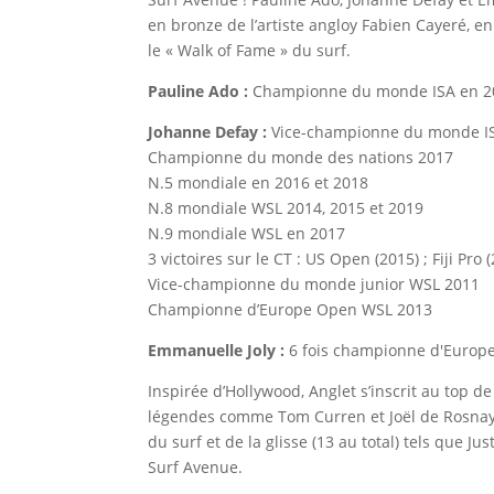
en bronze de l’artiste angloy Fabien Cayeré, e
le « Walk of Fame » du surf.
Pauline Ado :
Championne du monde ISA en 201
Johanne Defay :
Vice-championne du monde I
Championne du monde des nations 2017
N.5 mondiale en 2016 et 2018
N.8 mondiale WSL 2014, 2015 et 2019
N.9 mondiale WSL en 2017
3 victoires sur le CT : US Open (2015) ; Fiji Pro
Vice-championne du monde junior WSL 2011
Championne d’Europe Open WSL 2013
Emmanuelle Joly :
6 fois championne d'Europ
Inspirée d’Hollywood, Anglet s’inscrit au top
légendes comme Tom Curren et Joël de Rosnay,
du surf et de la glisse (13 au total) tels que 
Surf Avenue.