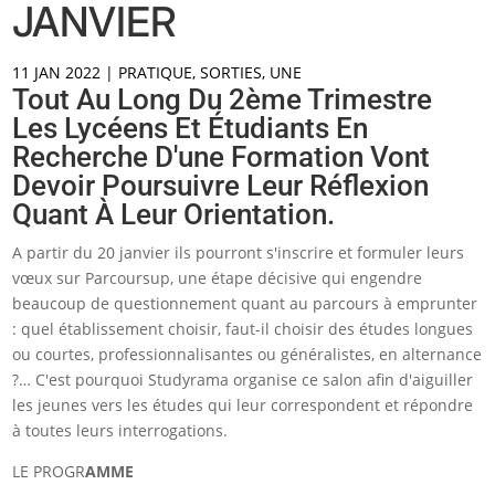
JANVIER
11 JAN 2022
|
PRATIQUE
,
SORTIES
,
UNE
Tout Au Long Du 2ème Trimestre
Les Lycéens Et Étudiants En
Recherche D'une Formation Vont
Devoir Poursuivre Leur Réflexion
Quant À Leur Orientation.
A partir du 20 janvier ils pourront s'inscrire et formuler leurs
vœux sur Parcoursup, une étape décisive qui engendre
beaucoup de questionnement quant au parcours à emprunter
: quel établissement choisir, faut-il choisir des études longues
ou courtes, professionnalisantes ou généralistes, en alternance
?… C'est pourquoi Studyrama organise ce salon afin d'aiguiller
les jeunes vers les études qui leur correspondent et répondre
à toutes leurs interrogations.
LE PROGR
AMME