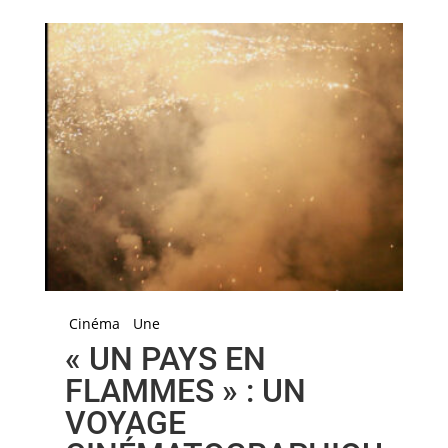
Cinéma
Une
« UN PAYS EN
FLAMMES » : UN
VOYAGE