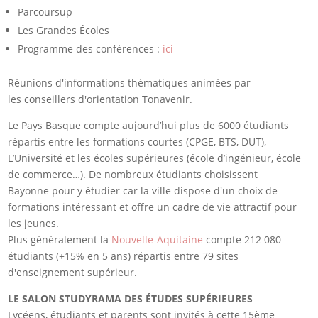
Parcoursup
Les Grandes Écoles
Programme des conférences :
ici
Réunions d'informations thématiques animées par
les conseillers d'orientation Tonavenir.
Le Pays Basque compte aujourd’hui plus de 6000 étudiants
répartis entre les formations courtes (CPGE, BTS, DUT),
L’Université et les écoles supérieures (école d’ingénieur, école
de commerce…). De nombreux étudiants choisissent
Bayonne pour y étudier car la ville dispose d'un choix de
formations intéressant et offre un cadre de vie attractif pour
les jeunes.
Plus généralement la
Nouvelle-Aquitaine
compte 212 080
étudiants (+15% en 5 ans) répartis entre 79 sites
d'enseignement supérieur.
LE SALON STUDYRAMA DES ÉTUDES SUPÉRIEURES
Lycéens, étudiants et parents sont invités à cette 15ème