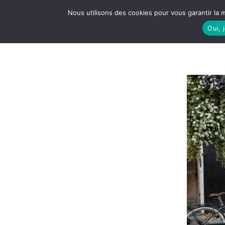
Nous utilisons des cookies pour vous garantir la m
Oui, 
LE S