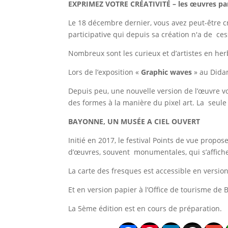
EXPRIMEZ VOTRE CRÉATIVITÉ – les œuvres parti
Le 18 décembre dernier, vous avez peut-être c
participative qui depuis sa création n'a de ce
Nombreux sont les curieux et d’artistes en he
Lors de l’exposition «
Graphic waves
» au Dida
Depuis peu, une nouvelle version de l’œuvre vou
des formes à la manière du pixel art. La seule 
BAYONNE, UN MUSÉE A CIEL OUVERT
Initié en 2017, le festival Points de vue prop
d’œuvres, souvent monumentales, qui s’affiche
La carte des fresques est accessible en vers
Et en version papier à l’Office de tourisme d
La 5ème édition est en cours de préparation.