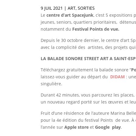
9 JUIL 2021
|
ART
,
SORTIES
Le
centre d’art Spacejunk
, c’est 5 expositions
jeunes, seniors, quartiers prioritaires, détenu
notamment du
Festival Points de vue
.
Depuis le 30 octobre dernier, le centre d’art S
avec la complicité des artistes, des projets qui
LA BALADE SONORE STREET ART A SAINT-ESP
Téléchargez gratuitement la balade sonore “
Po
laissez-vous guider au départ du
DIDAM
: un
singulière.
Durant 42 minutes, vous parcourez les places, le
un nouveau regard porté sur les œuvres et leu
Fruit d’une résidence de l’auteure Marina Bell
pour la 4e édition du festival Points de vue. À
l’année sur
Apple store
et
Google play
.