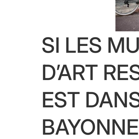
SI LES M
D’ART RE
EST DANS
BAYONNE