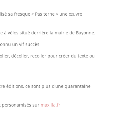
lisé sa fresque « Pas terne » une œuvre
e à vélos situé derrière la mairie de Bayonne.
connu un vif succès.
ller, décoller, recoller pour créer du texte ou
tre éditions, ce sont plus d’une quarantaine
t personamisés sur
maxilla.fr