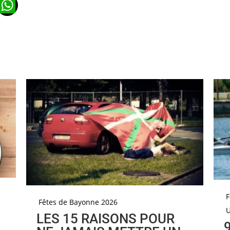
n
ads
ail
WhatsApp
F
Fêtes de Bayonne 2026
LES 15 RAISONS POUR