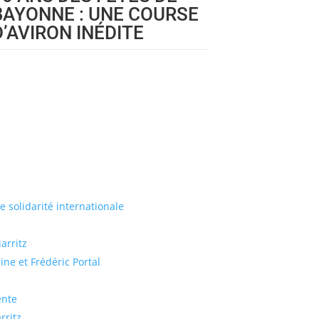
BAYONNE : UNE COURSE
D’AVIRON INÉDITE
de solidarité internationale
arritz
ine et Frédéric Portal
ente
rritz