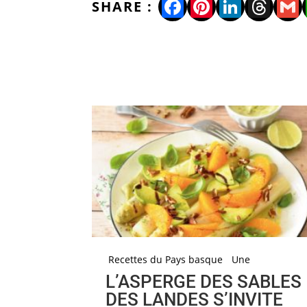
Facebook
Pinterest
LinkedI
Thre
Gm
Recettes du Pays basque
Une
L’ASPERGE DES SABLES
DES LANDES S’INVITE