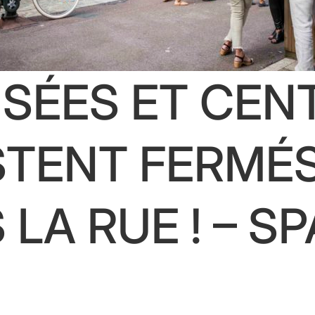
USÉES ET CEN
STENT FERMÉS
 LA RUE ! – 