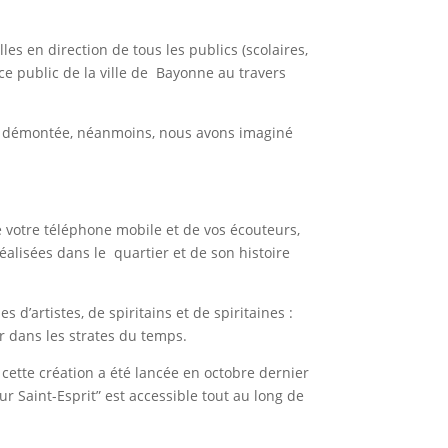
es en direction de tous les publics (scolaires,
ace public de la ville de Bayonne au travers
é démontée, néanmoins, nous avons imaginé
de votre téléphone mobile et de vos écouteurs,
alisées dans le quartier et de son histoire
 d’artistes, de spiritains et de spiritaines :
r dans les strates du temps.
cette création a été lancée en octobre dernier
r Saint-Esprit” est accessible tout au long de