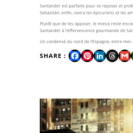
Santander est parfaite pour se reposer et prof
Sebastián, enfin, ravira les épicuriens et les
Plutôt que de les opposer, le mieux reste encore
Santander à l’effervescence gourmande de San S
Un condensé du nord de l’Espagne, entre mer, c
Facebook
Pinterest
LinkedI
Thre
Gm