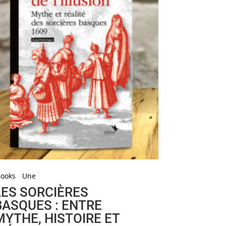
Books
Une
LES SORCIÈRES
BASQUES : ENTRE
MYTHE, HISTOIRE ET