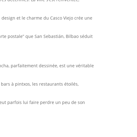
s design et le charme du Casco Viejo crée une
arte postale” que San Sebastián, Bilbao séduit
ncha, parfaitement dessinée, est une véritable
ars à pintxos, les restaurants étoilés,
eut parfois lui faire perdre un peu de son