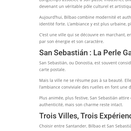
devenant un véritable pôle culturel et artis
Aujourd’hui, Bilbao combine modernité et auth
identité forte. L’ambiance y est plus urbaine,
C’est une ville qui se découvre en marchant, en
par son énergie et son caractère.
San Sebastián : La Perle 
San Sebastián, ou Donostia, est souvent consid
carte postale.
Mais la ville ne se résume pas à sa beauté. Ell
l’ambiance conviviale des ruelles en font une
Plus animée, plus festive, San Sebastián attire
authenticité, mais son charme reste intact.
Trois Villes, Trois Expérie
Choisir entre Santander, Bilbao et San Sebastiá