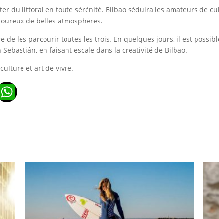
iter du littoral en toute sérénité. Bilbao séduira les amateurs de 
 amoureux de belles atmosphères.
 de les parcourir toutes les trois. En quelques jours, il est possib
ebastián, en faisant escale dans la créativité de Bilbao.
ulture et art de vivre.
n
ads
ail
WhatsApp