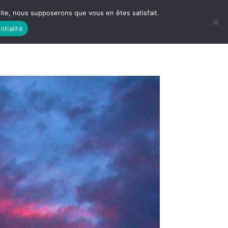
 site, nous supposerons que vous en êtes satisfait.
ntialité
 LIFE
LES RACINES