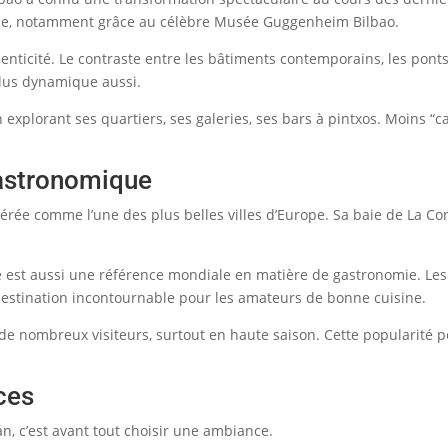
tique, notamment grâce au célèbre Musée Guggenheim Bilbao.
enticité. Le contraste entre les bâtiments contemporains, les pont
 plus dynamique aussi.
 explorant ses quartiers, ses galeries, ses bars à pintxos. Moins “c
Gastronomique
érée comme l’une des plus belles villes d’Europe. Sa baie de La Co
e est aussi une référence mondiale en matière de gastronomie. Les b
 destination incontournable pour les amateurs de bonne cuisine.
 de nombreux visiteurs, surtout en haute saison. Cette popularité p
nces
n, c’est avant tout choisir une ambiance.