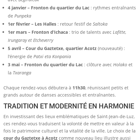
4 janvier – Fronton du quartier du Lac
: rythmes entraînants
de
Punpeka
1er février – Les Halles
: retour festif de
Saltoka
1er mars – Fronton d’Ichaca
: trio de talents avec
Lafitte,
Irungaray et Etcheverry
5 avril – Cour du Gaztetxe, quartier Acotz
(nouveauté) :
l’énergie de
Patxi eta Konpania
3 mai – Fronton du quartier du Lac
: clôture avec
Holako
et
la
Txaranga
Chaque rendez-vous débutera à
11h30
, réunissant petits et
grands autour de danses accessibles et entraînantes.
TRADITION ET MODERNITÉ EN HARMONIE
En investissant des lieux emblématiques de Saint-Jean-de-Luz,
ces rendez-vous traduisent la volonté de mettre en valeur à la
fois le patrimoine culturel et la vitalité de la ville. Le choix de la
cour du Gaztetxe à Acotz
comme nouveau lieu illustre aussi