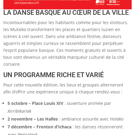
LA DANSE BASQUE AU CŒUR DE LA VILLE
Incontournables pour les habitants comme pour les visiteurs,
les Mutxiko transforment les places et quartiers luzien en
scènes à ciel ouvert. Dans une ambiance festive, danseurs
aguerris et simples curieux se rassemblent pour perpétuer
l’esprit populaire basque. Ces moments gratuits et ouverts à
tous sont devenus un véritable marqueur culturel de la cité
corsaire.
UN PROGRAMME RICHE ET VARIÉ
Pour cette nouvelle édition, les lieux et groupes alterneront
afin d’offrir une expérience unique à chaque rendez-vous :
5 octobre – Place Louis XIV
: ouverture animée par
Xirribikariak
2 novembre – Les Halles
: ambiance assurée avec
Holako
7 décembre – Fronton d’Ichaca
: les danses résonneront
avec
Begiraleak