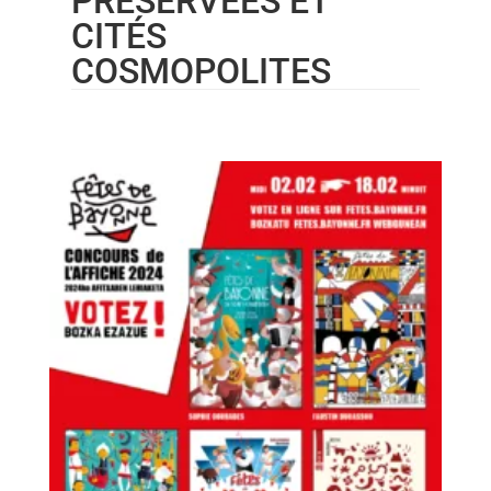
PRÉSERVÉES ET
CITÉS
COSMOPOLITES