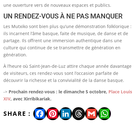
une ouverture vers de nouveaux espaces et publics.
UN RENDEZ-VOUS À NE PAS MANQUER
Les Mutxiko sont bien plus qu’une démonstration folklorique :
ils incarnent l’âme basque, faite de musique, de danse et de
partage. Ils offrent une immersion authentique dans une
culture qui continue de se transmettre de génération en
génération.
À l’heure où Saint-Jean-de-Luz attire chaque année davantage
de visiteurs, ces rendez-vous sont l’occasion parfaite de
découvrir la richesse et la convivialité de la danse basque.
->
Prochain rendez-vous : le dimanche 5 octobre,
Place Louis
XIV
, avec Xirribikariak.
Facebook
Pinterest
LinkedIn
Threads
Gmail
WhatsA