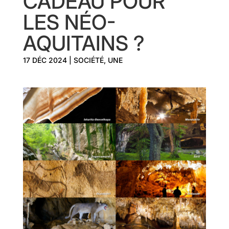
CADEAU POUR
LES NÉO-
AQUITAINS ?
17 DÉC 2024
|
SOCIÉTÉ
,
UNE