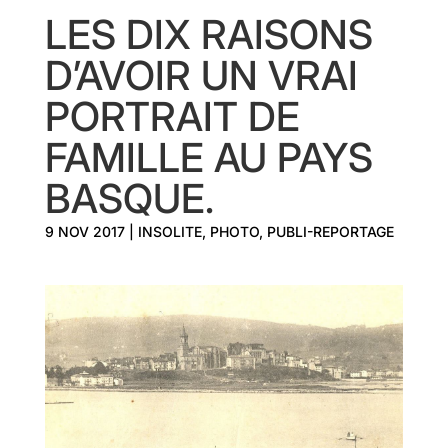
LES DIX RAISONS
D’AVOIR UN VRAI
PORTRAIT DE
FAMILLE AU PAYS
BASQUE.
9 NOV 2017
|
INSOLITE
,
PHOTO
,
PUBLI-REPORTAGE