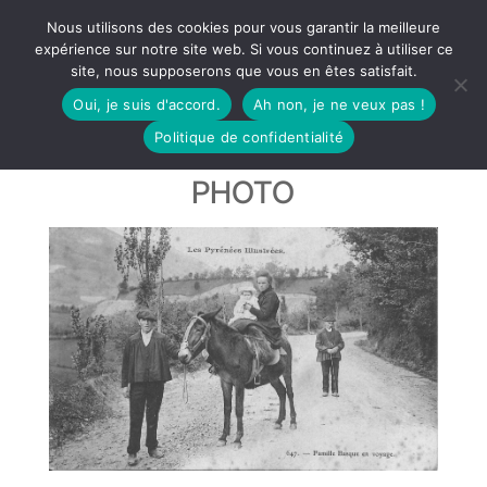
Nous utilisons des cookies pour vous garantir la meilleure
expérience sur notre site web. Si vous continuez à utiliser ce
site, nous supposerons que vous en êtes satisfait.
Oui, je suis d'accord.
Ah non, je ne veux pas !
Politique de confidentialité
PHOTO