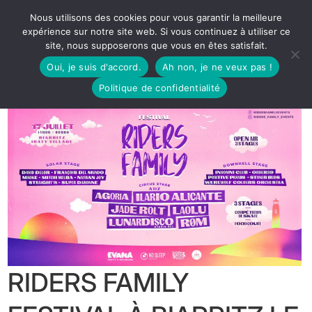
Nous utilisons des cookies pour vous garantir la meilleure
expérience sur notre site web. Si vous continuez à utiliser ce
site, nous supposerons que vous en êtes satisfait.
Oui, je suis d'accord.
Ah non, je ne veux pas !
Politique de confidentialité
RIDERS FAMILY