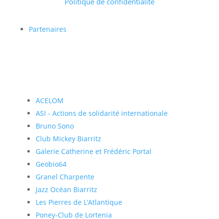
Politique de confidentialité
Partenaires
ACELOM
ASI - Actions de solidarité internationale
Bruno Sono
Club Mickey Biarritz
Galerie Catherine et Frédéric Portal
Geobio64
Granel Charpente
Jazz Océan Biarritz
Les Pierres de L’Atlantique
Poney-Club de Lortenia