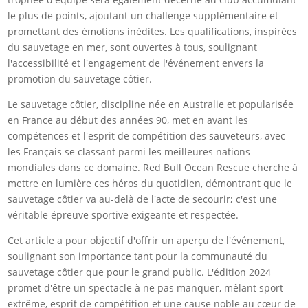
le plus de points, ajoutant un challenge supplémentaire et
promettant des émotions inédites. Les qualifications, inspirées
du sauvetage en mer, sont ouvertes à tous, soulignant
l'accessibilité et l'engagement de l'événement envers la
promotion du sauvetage côtier.
Le sauvetage côtier, discipline née en Australie et popularisée
en France au début des années 90, met en avant les
compétences et l'esprit de compétition des sauveteurs, avec
les Français se classant parmi les meilleures nations
mondiales dans ce domaine. Red Bull Ocean Rescue cherche à
mettre en lumière ces héros du quotidien, démontrant que le
sauvetage côtier va au-delà de l'acte de secourir; c'est une
véritable épreuve sportive exigeante et respectée.
Cet article a pour objectif d'offrir un aperçu de l'événement,
soulignant son importance tant pour la communauté du
sauvetage côtier que pour le grand public. L'édition 2024
promet d'être un spectacle à ne pas manquer, mêlant sport
extrême, esprit de compétition et une cause noble au cœur de