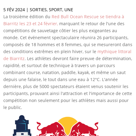
5 FÉV 2024
|
SORTIES
,
SPORT
,
UNE
La troisième édition du
Red Bull Ocean Rescue se tiendra à
Biarritz les 23 et 24 février,
marquant le retour de l'une des
compétitions de sauvetage côtier les plus exigeantes au
monde. Cet événement spectaculaire réunira 26 participants,
composés de 18 hommes et 8 femmes, qui se mesureront dans
des conditions extrêmes en plein hiver, sur le
mythique littoral
de Biarritz
. Les athlètes devront faire preuve de détermination,
rapidité, et surtout de technique à travers un parcours
combinant course, natation, paddle, kayak, et même un saut
depuis une falaise, le tout dans une eau à 12°C. L'année
dernière, plus de 5000 spectateurs étaient venus soutenir les
participants, prouvant ainsi l'attraction et l'importance de cette
compétition non seulement pour les athlètes mais aussi pour
le public.