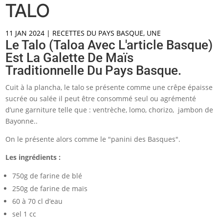
TALO
11 JAN 2024
|
RECETTES DU PAYS BASQUE
,
UNE
Le Talo (taloa Avec L'article Basque)
Est La Galette De Maïs
Traditionnelle Du Pays Basque.
Cuit à la plancha, le talo se présente comme une crêpe épaisse
sucrée ou salée il peut être consommé seul ou agrémenté
d’une garniture telle que : ventrèche, lomo, chorizo, jambon de
Bayonne..
On le présente alors comme le "panini des Basques".
Les ingrédients :
750g de farine de blé
250g de farine de maïs
60 à 70 cl d’eau
sel 1 cc