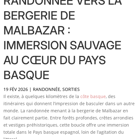
RANDONNÉE VERS LA
BERGERIE DE
MALBAZAR :
IMMERSION SAUVAGE
AU CŒUR DU PAYS
BASQUE
19 FÉV 2026
|
RANDONNÉE
,
SORTIES
Il existe, à quelques kilomètres de la
côte basque
, des
itinéraires qui donnent l’impression de basculer dans un autre
monde. La randonnée menant à la bergerie de Malbazar en
fait clairement partie. Entre forêts profondes, crêtes arrondies
et vestiges préhistoriques, cette boucle offre une immersion
totale dans le Pays basque espagnol, loin de l’agitation du