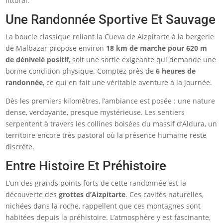
littoral.
Une Randonnée Sportive Et Sauvage
La boucle classique reliant la Cueva de Aizpitarte à la bergerie
de Malbazar propose environ
18 km de marche pour 620 m
de dénivelé positif
, soit une sortie exigeante qui demande une
bonne condition physique. Comptez près de
6 heures de
randonnée
, ce qui en fait une véritable aventure à la journée.
Dès les premiers kilomètres, l’ambiance est posée : une nature
dense, verdoyante, presque mystérieuse. Les sentiers
serpentent à travers les collines boisées du massif d’Aldura, un
territoire encore très pastoral où la présence humaine reste
discrète.
Entre Histoire Et Préhistoire
L’un des grands points forts de cette randonnée est la
découverte des
grottes d’Aizpitarte
. Ces cavités naturelles,
nichées dans la roche, rappellent que ces montagnes sont
habitées depuis la préhistoire. L’atmosphère y est fascinante,