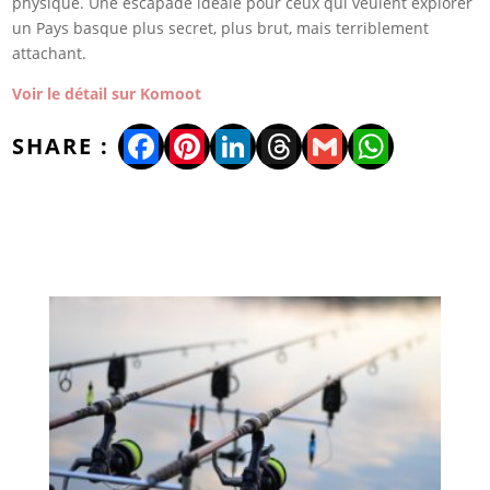
physique. Une escapade idéale pour ceux qui veulent explorer
un Pays basque plus secret, plus brut, mais terriblement
attachant.
Voir le détail sur Komoot
Facebook
Pinterest
LinkedIn
Threads
Gmail
WhatsA