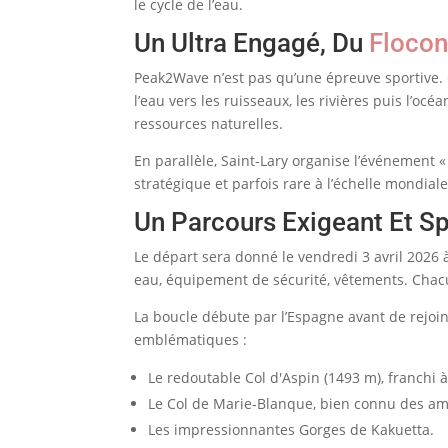
le cycle de l’eau.
Un Ultra Engagé, Du
Flocon
Peak2Wave n’est pas qu’une épreuve sportive. C
l’eau vers les ruisseaux, les rivières puis l’oc
ressources naturelles.
En parallèle, Saint-Lary organise l’événement «
stratégique et parfois rare à l’échelle mondiale
Un Parcours Exigeant Et Sp
Le départ sera donné le vendredi 3 avril 2026 à
eau, équipement de sécurité, vêtements. Chacu
La boucle débute par l’Espagne avant de rejoin
emblématiques :
Le redoutable Col d'Aspin (1493 m), franchi à 
Le Col de Marie-Blanque, bien connu des a
Les impressionnantes Gorges de Kakuetta.