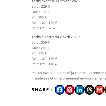
Tarifs avant le 14 février 2026 :
Solo : 229 €
Duo : 199 €
X4 : 185 €
Relais x2 : 120 €
Relais x4 : 70 €
Tarifs à partir du 2 avril 2026 :
Solo : 259 €
Duo : 235 €
X4 : 225 €
Relais x2 : 160 €
Relais x4 : 110 €
Peak2Wave s’annonce déjà comme un rendez-vou
grandioses et un engagement environnemental f
Facebook
Pinterest
LinkedI
Thre
Gm