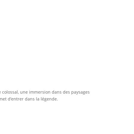
e colossal, une immersion dans des paysages
met d’entrer dans la légende.