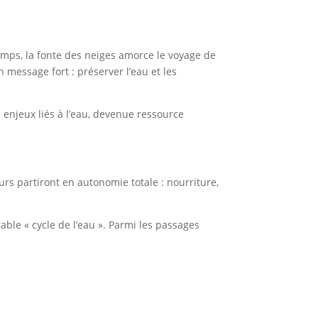
temps, la fonte des neiges amorce le voyage de
n message fort : préserver l’eau et les
s enjeux liés à l’eau, devenue ressource
urs partiront en autonomie totale : nourriture,
able « cycle de l’eau ». Parmi les passages