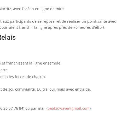
iarritz, avec l’océan en ligne de mire.
nt aux participants de se reposer et de réaliser un point santé ave
ourraient franchir la ligne après près de 70 heures d’effort.
Relais
 et franchissent la ligne ensemble.
uatre.
elon les forces de chacun.
de soi, convivialité. L’ultra, oui, mais avec entraide.
6 26 57 76 84) ou par mail (
peaktowave@gmail.com
).