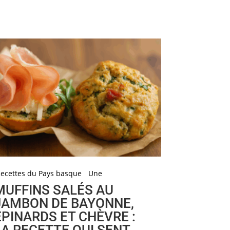
ecettes du Pays basque
Une
MUFFINS SALÉS AU
JAMBON DE BAYONNE,
ÉPINARDS ET CHÈVRE :