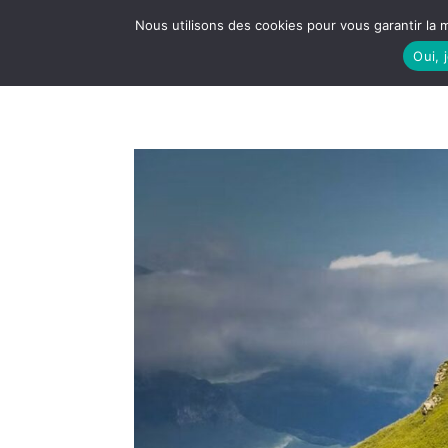
Nous utilisons des cookies pour vous garantir la m
Oui, 
LE S