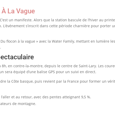
 À La Vague
’est un manifeste. Alors que la station bascule de l’hiver au prin
éan. L’événement s’inscrit dans cette période charnière pour porter u
 Du flocon à la vague » avec la Water Family, mettant en lumière le
.
ectaculaire
 8h, en contre-la-montre, depuis le centre de Saint-Lary. Les coure
n sera équipé d’une balise GPS pour un suivi en direct.
dre la Côte basque, puis revient par la France pour former un vérit
l’aller et au retour, avec des pentes atteignant 9,5 %.
mateurs de montagne.