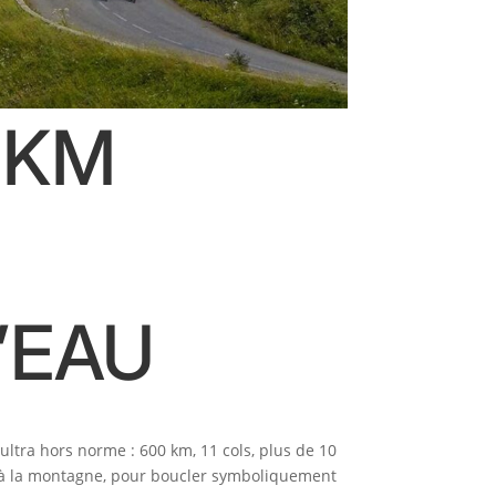
 KM
’EAU
ultra hors norme : 600 km, 11 cols, plus de 10
r à la montagne, pour boucler symboliquement