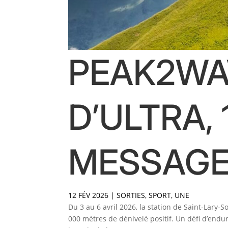
PEAK2WAV
D’ULTRA, 
MESSAGE
12 FÉV 2026
|
SORTIES
,
SPORT
,
UNE
Du 3 au 6 avril 2026, la station de Saint-Lary-
000 mètres de dénivelé positif. Un défi d’end