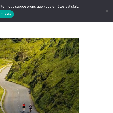
 site, nous supposerons que vous en êtes satisfait.
ntialité
 LIFE
LES RACINES