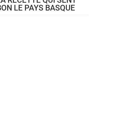
LA RECETTE QUI SENT
BON LE PAYS BASQUE