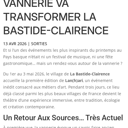
VANNERIE VA
TRANSFORMER LA
BASTIDE-CLAIRENCE
13 AVR 2026
|
SORTIES
Et si l’un des événements les plus inspirants du printemps au
Pays basque n’était ni un festival de musique, ni une fête
gastronomique… mais un rendez-vous autour de la vannerie ?
Du 1er au 3 mai 2026, le village de
La Bastide-Clairence
accueille la première édition de
Lan(h)ari
, un événement
inédit consacré aux métiers d’art. Pendant trois jours, ce lieu
déjà classé parmi les plus beaux villages de France devient le
théâtre d’une expérience immersive, entre tradition, écologie
et création contemporaine.
Un Retour Aux Sources… Très Actuel
À première vue, la vannerie évoque un savoir-faire ancien.