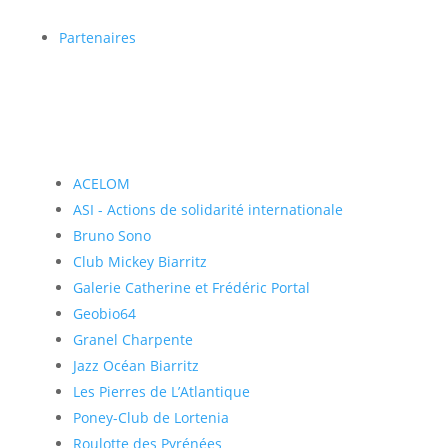
Partenaires
ACELOM
ASI - Actions de solidarité internationale
Bruno Sono
Club Mickey Biarritz
Galerie Catherine et Frédéric Portal
Geobio64
Granel Charpente
Jazz Océan Biarritz
Les Pierres de L’Atlantique
Poney-Club de Lortenia
Roulotte des Pyrénées