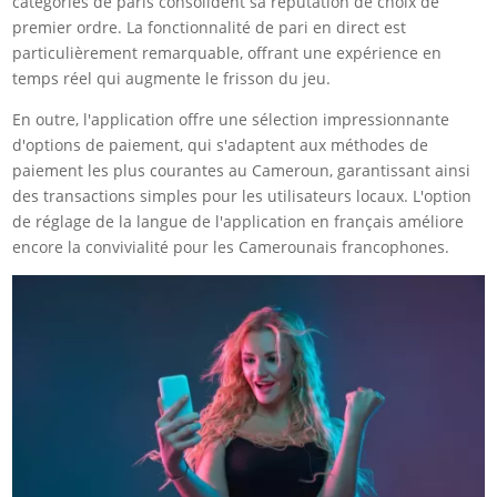
catégories de paris consolident sa réputation de choix de
premier ordre. La fonctionnalité de pari en direct est
particulièrement remarquable, offrant une expérience en
temps réel qui augmente le frisson du jeu.
En outre, l'application offre une sélection impressionnante
d'options de paiement, qui s'adaptent aux méthodes de
paiement les plus courantes au Cameroun, garantissant ainsi
des transactions simples pour les utilisateurs locaux. L'option
de réglage de la langue de l'application en français améliore
encore la convivialité pour les Camerounais francophones.