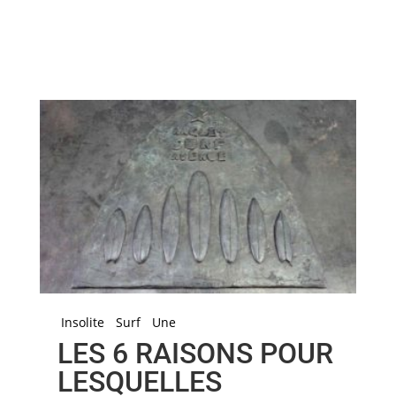
Insolite
Surf
Une
LES 6 RAISONS POUR
LESQUELLES