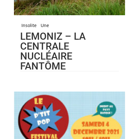
Insolite
Une
LEMONIZ – LA
CENTRALE
NUCLÉAIRE
FANTÔME