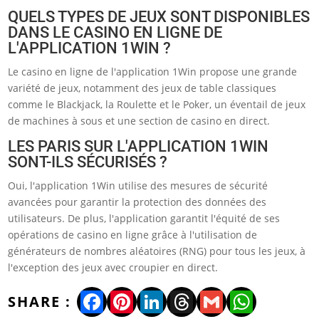
QUELS TYPES DE JEUX SONT DISPONIBLES
DANS LE CASINO EN LIGNE DE
L'APPLICATION 1WIN ?
Le casino en ligne de l'application 1Win propose une grande
variété de jeux, notamment des jeux de table classiques
comme le Blackjack, la Roulette et le Poker, un éventail de jeux
de machines à sous et une section de casino en direct.
LES PARIS SUR L'APPLICATION 1WIN
SONT-ILS SÉCURISÉS ?
Oui, l'application 1Win utilise des mesures de sécurité
avancées pour garantir la protection des données des
utilisateurs. De plus, l'application garantit l'équité de ses
opérations de casino en ligne grâce à l'utilisation de
générateurs de nombres aléatoires (RNG) pour tous les jeux, à
l'exception des jeux avec croupier en direct.
Facebook
Pinterest
LinkedIn
Threads
Gmail
WhatsA