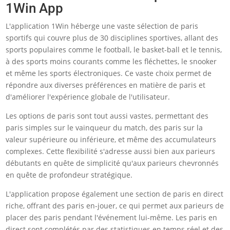
1Win App
L'application 1Win héberge une vaste sélection de paris
sportifs qui couvre plus de 30 disciplines sportives, allant des
sports populaires comme le football, le basket-ball et le tennis,
à des sports moins courants comme les fléchettes, le snooker
et même les sports électroniques. Ce vaste choix permet de
répondre aux diverses préférences en matière de paris et
d'améliorer l'expérience globale de l'utilisateur.
Les options de paris sont tout aussi vastes, permettant des
paris simples sur le vainqueur du match, des paris sur la
valeur supérieure ou inférieure, et même des accumulateurs
complexes. Cette flexibilité s'adresse aussi bien aux parieurs
débutants en quête de simplicité qu'aux parieurs chevronnés
en quête de profondeur stratégique.
L'application propose également une section de paris en direct
riche, offrant des paris en-jouer, ce qui permet aux parieurs de
placer des paris pendant l'événement lui-même. Les paris en
direct sont complétés par des statistiques en temps réel et des