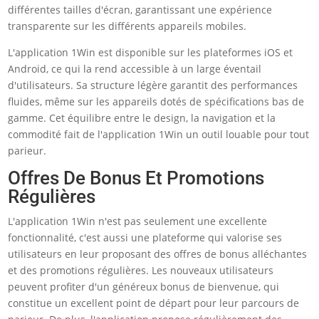
différentes tailles d'écran, garantissant une expérience
transparente sur les différents appareils mobiles.
L'application 1Win est disponible sur les plateformes iOS et
Android, ce qui la rend accessible à un large éventail
d'utilisateurs. Sa structure légère garantit des performances
fluides, même sur les appareils dotés de spécifications bas de
gamme. Cet équilibre entre le design, la navigation et la
commodité fait de l'application 1Win un outil louable pour tout
parieur.
Offres De Bonus Et Promotions
Régulières
L'application 1Win n'est pas seulement une excellente
fonctionnalité, c'est aussi une plateforme qui valorise ses
utilisateurs en leur proposant des offres de bonus alléchantes
et des promotions régulières. Les nouveaux utilisateurs
peuvent profiter d'un généreux bonus de bienvenue, qui
constitue un excellent point de départ pour leur parcours de