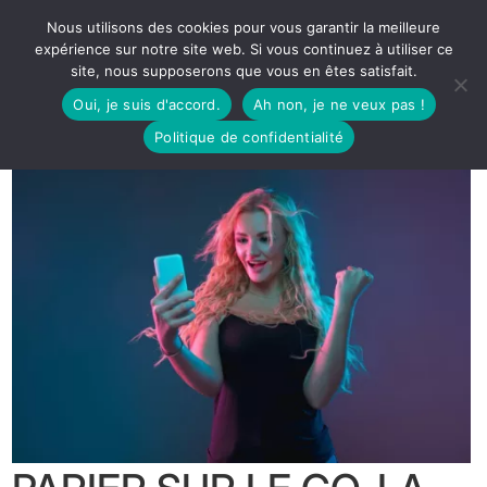
Nous utilisons des cookies pour vous garantir la meilleure
expérience sur notre site web. Si vous continuez à utiliser ce
site, nous supposerons que vous en êtes satisfait.
Oui, je suis d'accord.
Ah non, je ne veux pas !
Politique de confidentialité