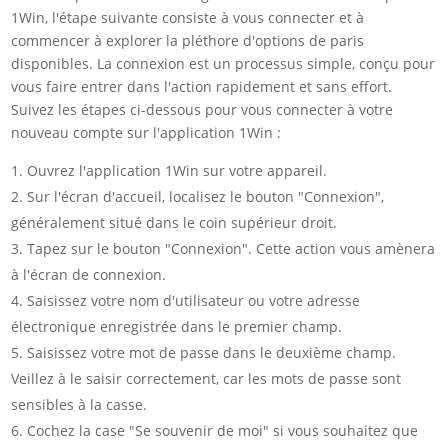
1Win, l'étape suivante consiste à vous connecter et à
commencer à explorer la pléthore d'options de paris
disponibles. La connexion est un processus simple, conçu pour
vous faire entrer dans l'action rapidement et sans effort.
Suivez les étapes ci-dessous pour vous connecter à votre
nouveau compte sur l'application 1Win :
Ouvrez l'application 1Win sur votre appareil.
Sur l'écran d'accueil, localisez le bouton "Connexion",
généralement situé dans le coin supérieur droit.
Tapez sur le bouton "Connexion". Cette action vous amènera
à l'écran de connexion.
Saisissez votre nom d'utilisateur ou votre adresse
électronique enregistrée dans le premier champ.
Saisissez votre mot de passe dans le deuxième champ.
Veillez à le saisir correctement, car les mots de passe sont
sensibles à la casse.
Cochez la case "Se souvenir de moi" si vous souhaitez que