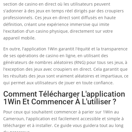
section de casino en direct où les utilisateurs peuvent
s'adonner à des jeux en temps réel dirigés par des croupiers
professionnels. Ces jeux en direct sont diffusés en haute
définition, créant une expérience immersive qui imite
l'excitation d'un casino physique, directement sur votre
appareil mobile.
En outre, l'application 1Win garantit l'équité et la transparence
de ses opérations de casino en ligne, en utilisant des
générateurs de nombres aléatoires (RNG) pour tous ses jeux, à
l'exception des jeux avec croupiers en direct. Cela garantit que
les résultats des jeux sont vraiment aléatoires et impartiaux, ce
qui permet aux utilisateurs de jouer en toute confiance.
Comment Télécharger L'application
1Win Et Commencer À L'utiliser ?
Pour ceux qui souhaitent commencer à parier sur 1Win au
Cameroun, l'application est facilement accessible et simple à
télécharger et à installer. Ce guide vous guidera tout au long