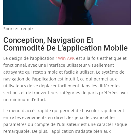
Source: freepik
Conception, Navigation Et
Commodité De L'application Mobile
Le design de l'application
1Win APK
est à la fois esthétique et
fonctionnel, avec une interface utilisateur visuellement
attrayante qui reste simple et facile à utiliser. Le système de
navigation de l'application est intuitif, ce qui permet aux
utilisateurs de se déplacer facilement dans les différentes
sections et de trouver leurs catégories de paris préférées avec
un minimum d'effort.
Le menu d'accès rapide qui permet de basculer rapidement
entre les événements en direct, les jeux de casino et les
paramètres du compte de l'utilisateur est une caractéristique
remarquable. De plus, l'application s'adapte bien aux