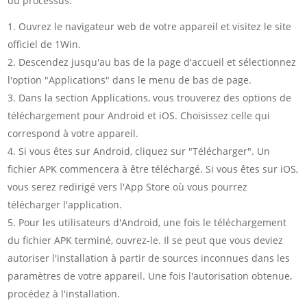
du processus.
Ouvrez le navigateur web de votre appareil et visitez le site
officiel de 1Win.
Descendez jusqu'au bas de la page d'accueil et sélectionnez
l'option "Applications" dans le menu de bas de page.
Dans la section Applications, vous trouverez des options de
téléchargement pour Android et iOS. Choisissez celle qui
correspond à votre appareil.
Si vous êtes sur Android, cliquez sur "Télécharger". Un
fichier APK commencera à être téléchargé. Si vous êtes sur iOS,
vous serez redirigé vers l'App Store où vous pourrez
télécharger l'application.
Pour les utilisateurs d'Android, une fois le téléchargement
du fichier APK terminé, ouvrez-le. Il se peut que vous deviez
autoriser l'installation à partir de sources inconnues dans les
paramètres de votre appareil. Une fois l'autorisation obtenue,
procédez à l'installation.