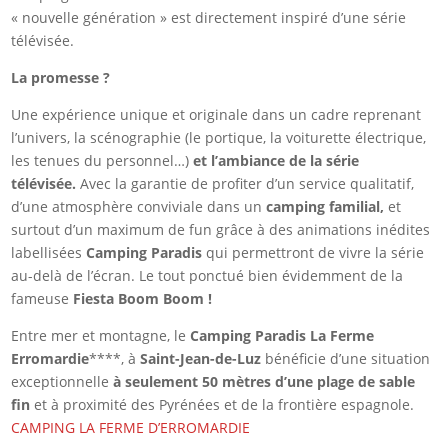
« nouvelle génération » est directement inspiré d’une série
télévisée.
La promesse ?
Une expérience unique et originale dans un cadre reprenant
l’univers, la scénographie (le portique, la voiturette électrique,
les tenues du personnel…)
et l’ambiance de la série
télévisée.
Avec la garantie de profiter d’un service qualitatif,
d’une atmosphère conviviale dans un
camping familial,
et
surtout d’un maximum de fun grâce à des animations inédites
labellisées
Camping Paradis
qui permettront de vivre la série
au-delà de l’écran. Le tout ponctué bien évidemment de la
fameuse
Fiesta Boom Boom !
Entre mer et montagne, le
Camping Paradis La Ferme
Erromardie
****, à
Saint-Jean-de-Luz
bénéficie d’une situation
exceptionnelle
à seulement 50 mètres d’une plage de sable
fin
et à proximité des Pyrénées et de la frontière espagnole.
CAMPING LA FERME D’ERROMARDIE