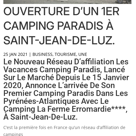
OUVERTURE D’UN 1ER
CAMPING PARADIS À
SAINT-JEAN-DE-LUZ.
25 JAN 2021
|
BUSINESS
,
TOURISME
,
UNE
Le Nouveau Réseau D’affiliation Les
Vacances Camping Paradis, Lancé
Sur Le Marché Depuis Le 15 Janvier
2020, Annonce L’arrivée De Son
Premier Camping Paradis Dans Les
Pyrénées-Atlantiques Avec Le
Camping La Ferme Erromardie****,
À Saint-Jean-De-Luz.
C’est la première fois en France qu’un réseau d’affiliation de
campings