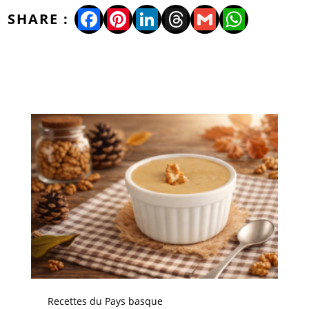
Facebook
Pinterest
LinkedIn
Threads
Gmail
WhatsA
Recettes du Pays basque