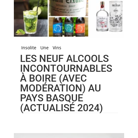
Insolite
Une
Vins
LES NEUF ALCOOLS
INCONTOURNABLES
À BOIRE (AVEC
MODÉRATION) AU
PAYS BASQUE
(ACTUALISÉ 2024)