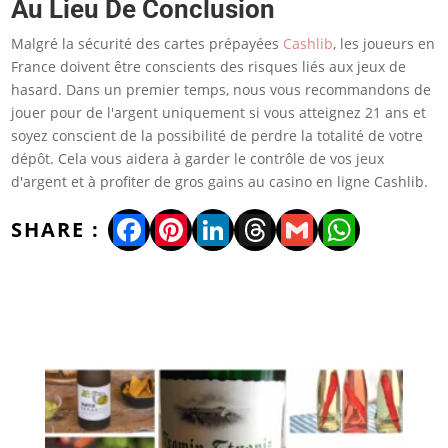
Au Lieu De Сonclusion
Malgré la sécurité des cartes prépayées
Cashlib
, les joueurs en
France doivent être conscients des risques liés aux jeux de
hasard. Dans un premier temps, nous vous recommandons de
jouer pour de l'argent uniquement si vous atteignez 21 ans et
soyez conscient de la possibilité de perdre la totalité de votre
dépôt. Cela vous aidera à garder le contrôle de vos jeux
d'argent et à profiter de gros gains au casino en ligne Cashlib.
Facebook
Pinterest
LinkedIn
Threads
Gmail
WhatsA