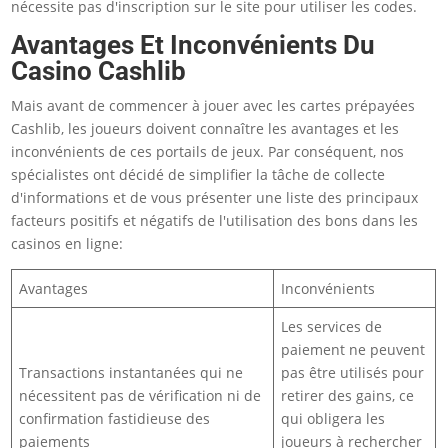
nécessite pas d'inscription sur le site pour utiliser les codes.
Avantages Et Inconvénients Du
Casino Cashlib
Mais avant de commencer à jouer avec les cartes prépayées
Cashlib, les joueurs doivent connaître les avantages et les
inconvénients de ces portails de jeux. Par conséquent, nos
spécialistes ont décidé de simplifier la tâche de collecte
d'informations et de vous présenter une liste des principaux
facteurs positifs et négatifs de l'utilisation des bons dans les
casinos en ligne:
Avantages
Inconvénients
Les services de
paiement ne peuvent
Transactions instantanées qui ne
pas être utilisés pour
nécessitent pas de vérification ni de
retirer des gains, ce
confirmation fastidieuse des
qui obligera les
paiements
joueurs à rechercher