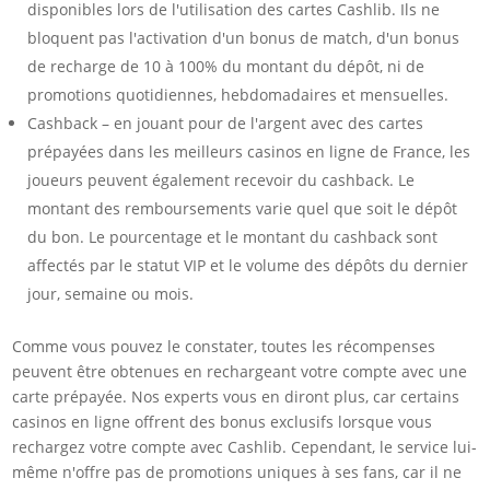
disponibles lors de l'utilisation des cartes Cashlib. Ils ne
bloquent pas l'activation d'un bonus de match, d'un bonus
de recharge de 10 à 100% du montant du dépôt, ni de
promotions quotidiennes, hebdomadaires et mensuelles.
Cashback – en jouant pour de l'argent avec des cartes
prépayées dans les meilleurs casinos en ligne de France, les
joueurs peuvent également recevoir du cashback. Le
montant des remboursements varie quel que soit le dépôt
du bon. Le pourcentage et le montant du cashback sont
affectés par le statut VIP et le volume des dépôts du dernier
jour, semaine ou mois.
Comme vous pouvez le constater, toutes les récompenses
peuvent être obtenues en rechargeant votre compte avec une
carte prépayée. Nos experts vous en diront plus, car certains
casinos en ligne offrent des bonus exclusifs lorsque vous
rechargez votre compte avec Cashlib. Cependant, le service lui-
même n'offre pas de promotions uniques à ses fans, car il ne