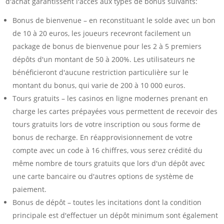
d'achat garantissent l'accès aux types de bonus suivants:
Bonus de bienvenue – en reconstituant le solde avec un bon
de 10 à 20 euros, les joueurs recevront facilement un
package de bonus de bienvenue pour les 2 à 5 premiers
dépôts d'un montant de 50 à 200%. Les utilisateurs ne
bénéficieront d'aucune restriction particulière sur le
montant du bonus, qui varie de 200 à 10 000 euros.
Tours gratuits – les casinos en ligne modernes prenant en
charge les cartes prépayées vous permettent de recevoir des
tours gratuits lors de votre inscription ou sous forme de
bonus de recharge. En réapprovisionnement de votre
compte avec un code à 16 chiffres, vous serez crédité du
même nombre de tours gratuits que lors d'un dépôt avec
une carte bancaire ou d'autres options de système de
paiement.
Bonus de dépôt – toutes les incitations dont la condition
principale est d'effectuer un dépôt minimum sont également