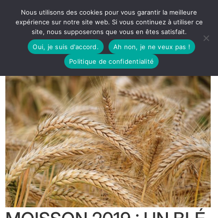
Nous utilisons des cookies pour vous garantir la meilleure
expérience sur notre site web. Si vous continuez à utiliser ce
site, nous supposerons que vous en êtes satisfait.
Oui, je suis d'accord.
Ah non, je ne veux pas !
Politique de confidentialité