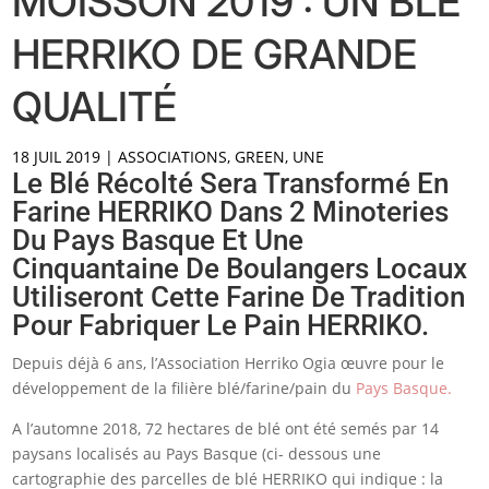
MOISSON 2019 : UN BLÉ
HERRIKO DE GRANDE
QUALITÉ
18 JUIL 2019
|
ASSOCIATIONS
,
GREEN
,
UNE
Le Blé Récolté Sera Transformé En
Farine HERRIKO Dans 2 Minoteries
Du Pays Basque Et Une
Cinquantaine De Boulangers Locaux
Utiliseront Cette Farine De Tradition
Pour Fabriquer Le Pain HERRIKO.
Depuis déjà 6 ans, l’Association Herriko Ogia œuvre pour le
développement de la filière blé/farine/pain du
Pays Basque.
A l’automne 2018, 72 hectares de blé ont été semés par 14
paysans localisés au Pays Basque (ci- dessous une
cartographie des parcelles de blé HERRIKO qui indique : la