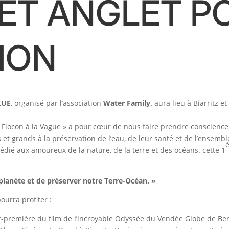
 ET ANGLET P
TION
LUE
, organisé par l’association
Water Family,
aura lieu à Biarritz e
u Flocon à la Vague » a pour cœur de nous faire prendre conscience
s et grands à la préservation de l’eau, de leur santé et de l’ensembl
dédié aux amoureux de la nature, de la terre et des océans. cette 1
lanète et de préserver notre Terre-Océan. »
pourra profiter :
nt-première du film de l’incroyable Odyssée du Vendée Globe de Be