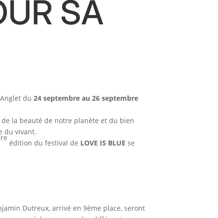
OUR SA
t Anglet du
24 septembre au 26 septembre
 de la beauté de notre planète et du bien
e du vivant.
ère
édition du festival de
LOVE IS BLUE
se
njamin Dutreux, arrivé en 9ème place, seront