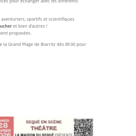
nces pour échanger avec les différents
venturiers, sportifs et scientifiques
Bucher
et bien d’autres !
ement proposées.
de la Grand Plage de Biarritz dès 8h30 pour