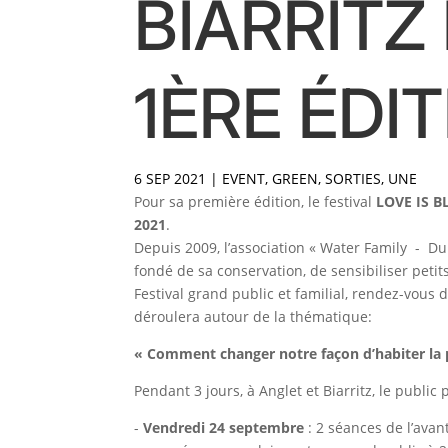
BIARRITZ
1ÈRE ÉDI
6 SEP 2021
|
EVENT
,
GREEN
,
SORTIES
,
UNE
Pour sa première édition, le festival
LOVE IS B
2021
.
Depuis 2009, l’association « Water Family - D
fondé de sa conservation, de sensibiliser petit
Festival grand public et familial, rendez-vous 
déroulera autour de la thématique:
« Comment changer notre façon d’habiter la p
Pendant 3 jours, à Anglet et Biarritz, le public 
-
Vendredi 24 septembre
: 2 séances de l’ava