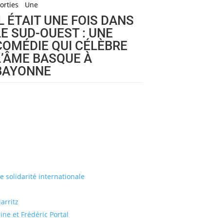
orties
Une
IL ÉTAIT UNE FOIS DANS
LE SUD-OUEST : UNE
COMÉDIE QUI CÉLÈBRE
L’ÂME BASQUE À
BAYONNE
de solidarité internationale
arritz
ine et Frédéric Portal