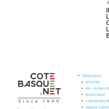
S
Partenaires
ACELOM
ASI - Actions 
Bruno Sono
Club Mickey Bi
Galerie Cather