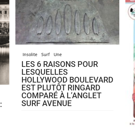
Insolite
Surf
Une
LES 6 RAISONS POUR
LESQUELLES
HOLLYWOOD BOULEVARD
EST PLUTÔT RINGARD
COMPARÉ À L’ANGLET
SURF AVENUE
: