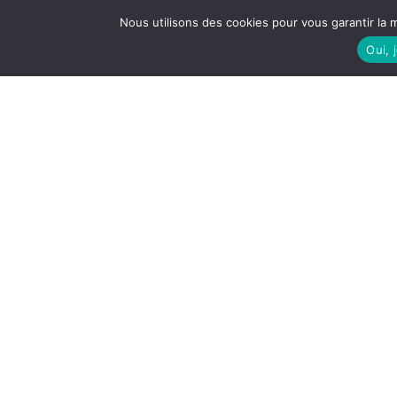
Nous utilisons des cookies pour vous garantir la m
Oui, 
LE S