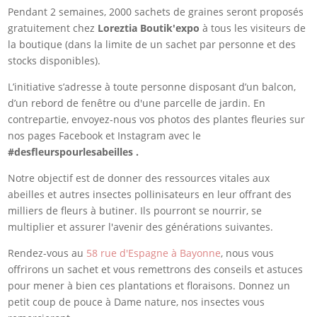
Pendant 2 semaines, 2000 sachets de graines seront proposés
gratuitement chez
Loreztia Boutik'expo
à tous les visiteurs de
la boutique (dans la limite de un sachet par personne et des
stocks disponibles).
L’initiative s’adresse à toute personne disposant d’un balcon,
d’un rebord de fenêtre ou d'une parcelle de jardin. En
contrepartie, envoyez-nous vos photos des plantes fleuries sur
nos pages Facebook et Instagram avec le
#desfleurspourlesabeilles .
Notre objectif est de donner des ressources vitales aux
abeilles et autres insectes pollinisateurs en leur offrant des
milliers de fleurs à butiner. Ils pourront se nourrir, se
multiplier et assurer l'avenir des générations suivantes.
Rendez-vous au
58 rue d'Espagne à Bayonne
, nous vous
offrirons un sachet et vous remettrons des conseils et astuces
pour mener à bien ces plantations et floraisons. Donnez un
petit coup de pouce à Dame nature, nos insectes vous