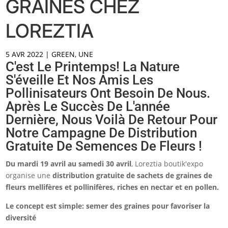
GRAINES CHEZ
LOREZTIA
5 AVR 2022
|
GREEN
,
UNE
C'est Le Printemps! La Nature
S'éveille Et Nos Amis Les
Pollinisateurs Ont Besoin De Nous.
Après Le Succès De L'année
Dernière, Nous Voilà De Retour Pour
Notre Campagne De Distribution
Gratuite De Semences De Fleurs !
Du mardi 19 avril au samedi 30 avril
, Loreztia boutik'expo
organise une
distribution gratuite de sachets de graines de
fleurs mellifères et pollinifères, riches en nectar et en pollen.
Le concept est simple: semer des graines pour favoriser la
diversité