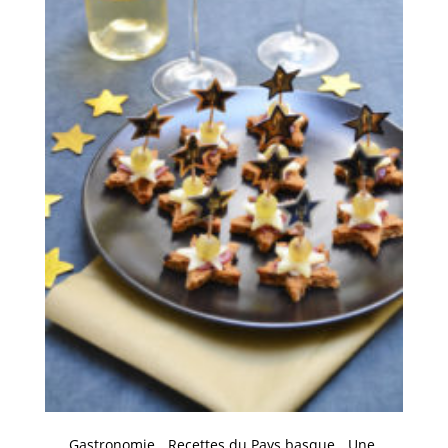
Gastronomie
Recettes du Pays basque
Une