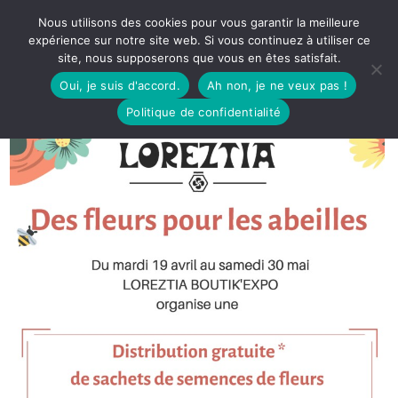
Nous utilisons des cookies pour vous garantir la meilleure
expérience sur notre site web. Si vous continuez à utiliser ce
site, nous supposerons que vous en êtes satisfait.
Oui, je suis d'accord.
Ah non, je ne veux pas !
Politique de confidentialité