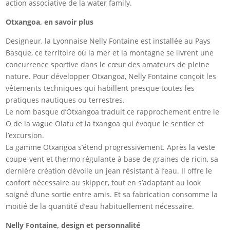
action associative de la water family.
Otxangoa, en savoir plus
Designeur, la Lyonnaise Nelly Fontaine est installée au Pays
Basque, ce territoire où la mer et la montagne se livrent une
concurrence sportive dans le cœur des amateurs de pleine
nature. Pour développer Otxangoa, Nelly Fontaine conçoit les
vêtements techniques qui habillent presque toutes les
pratiques nautiques ou terrestres.
Le nom basque d’Otxangoa traduit ce rapprochement entre le
O de la vague Olatu et la txangoa qui évoque le sentier et
l’excursion.
La gamme Otxangoa s’étend progressivement. Après la veste
coupe-vent et thermo régulante à base de graines de ricin, sa
dernière création dévoile un jean résistant à l’eau. Il offre le
confort nécessaire au skipper, tout en s’adaptant au look
soigné d’une sortie entre amis. Et sa fabrication consomme la
moitié de la quantité d’eau habituellement nécessaire.
Nelly Fontaine, design et personnalité