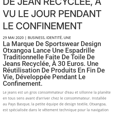
DE JEAN RECYCLÉE, A
VU LE JOUR PENDANT
LE CONFINEMENT
29 MAI 2020
|
BUSINESS
,
IDENTITÉ
,
UNE
La Marque De Sportswear Design
Otxangoa Lance Une Espadrille
Traditionnelle Faite De Toile De
Jeans Recyclée, À 30 Euros. Une
Réutilisation De Produits En Fin De
Vie, Développée Pendant Le
Confinement.
Le jeans est un gros consommateur d’eau et sillonne la planète
en tous sens avant d’arriver chez le consommateur. Installée
au Pays Basque, la petite équipe de design textile, Otxangoa,
est spécialisée dans le vêtement technique pour la navigation