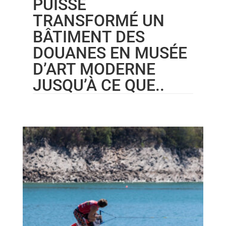
PUISSE
TRANSFORMÉ UN
BÂTIMENT DES
DOUANES EN MUSÉE
D’ART MODERNE
JUSQU’À CE QUE..