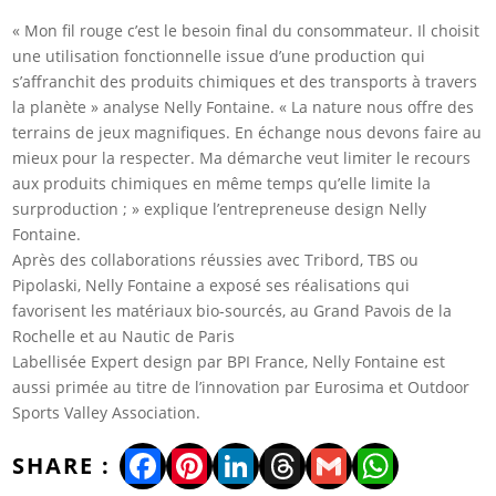
« Mon fil rouge c’est le besoin final du consommateur. Il choisit
une utilisation fonctionnelle issue d’une production qui
s’affranchit des produits chimiques et des transports à travers
la planète » analyse Nelly Fontaine. « La nature nous offre des
terrains de jeux magnifiques. En échange nous devons faire au
mieux pour la respecter. Ma démarche veut limiter le recours
aux produits chimiques en même temps qu’elle limite la
surproduction ; » explique l’entrepreneuse design Nelly
Fontaine.
Après des collaborations réussies avec Tribord, TBS ou
Pipolaski, Nelly Fontaine a exposé ses réalisations qui
favorisent les matériaux bio-sourcés, au Grand Pavois de la
Rochelle et au Nautic de Paris
Labellisée Expert design par BPI France, Nelly Fontaine est
aussi primée au titre de l’innovation par Eurosima et Outdoor
Sports Valley Association.
Facebook
Pinterest
LinkedIn
Threads
Gmail
WhatsA