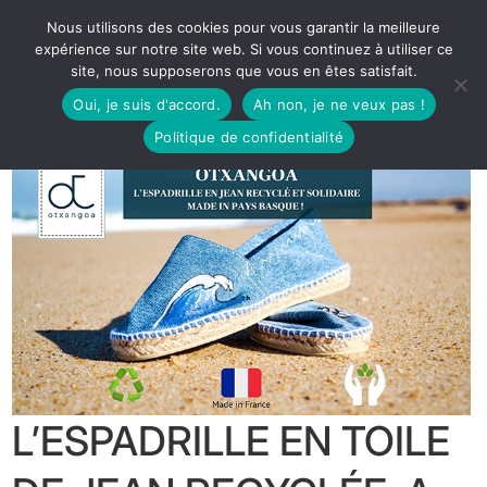
Nous utilisons des cookies pour vous garantir la meilleure
expérience sur notre site web. Si vous continuez à utiliser ce
site, nous supposerons que vous en êtes satisfait.
Oui, je suis d'accord.
Ah non, je ne veux pas !
Politique de confidentialité
L’ESPADRILLE EN TOILE