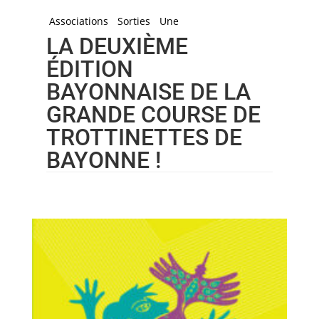
Associations
Sorties
Une
LA DEUXIÈME
ÉDITION
BAYONNAISE DE LA
GRANDE COURSE DE
TROTTINETTES DE
BAYONNE !