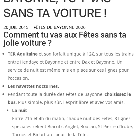
SANS TA VOITURE !
20 JUIL 2015
|
FÊTES DE BAYONNE 2026
Comment tu vas aux Fêtes sans ta
jolie voiture ?
TER Aquitaine
et son forfait unique à 12€, sur tous les trains
entre Hendaye et Bayonne et entre Dax et Bayonne. Un
service de nuit est même mis en place sur ces lignes pour
l'occasion.
Les navettes nocturnes.
Pendant toute la durée des Fêtes de Bayonne,
choisissez le
bus.
Plus simple, plus sûr, l'esprit libre et avec vos amis.
La nuit
Entre 21h et 4h du matin, chaque nuit des Fêtes, 8 lignes
spéciales relient Biarritz, Anglet, Boucau, St Pierre d'Irube,
Tarnos et Bidart au coeur de la Fête.