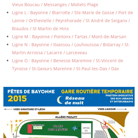
Vieux Boucau / Messanges / Moliets Plage
Ligne L : Bayonne / Biarrotte / Ste-Marie de Gosse / Port de
Lanne / Orthevielle / Peyrehorade / St André de Seiganx /
Biaudos / St Martin de Hinx
Ligne M : Bayonne / Pontonx / Tartas / Mont-de-Marsan
Ligne N : Bayonne / Itxassou / Louhoussoa / Bidarray / St-
Martin Arrossa / Lacarre / Larceveau
Ligne O : Bayonne / Benesse Maremne / St-Vincent de
Tyrosse / St-Geours Marenne / St-Paul-les-Dax / Dax