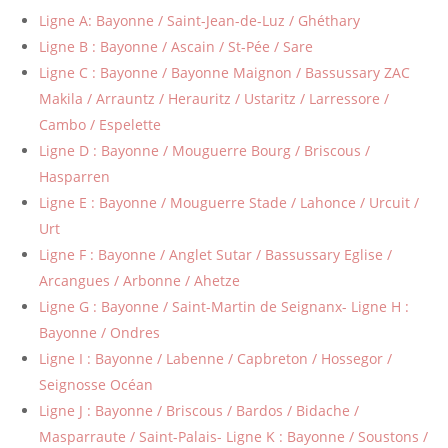
Ligne A: Bayonne / Saint-Jean-de-Luz / Ghéthary
Ligne B : Bayonne / Ascain / St-Pée / Sare
Ligne C : Bayonne / Bayonne Maignon / Bassussary ZAC
Makila / Arrauntz / Herauritz / Ustaritz / Larressore /
Cambo / Espelette
Ligne D : Bayonne / Mouguerre Bourg / Briscous /
Hasparren
Ligne E : Bayonne / Mouguerre Stade / Lahonce / Urcuit /
Urt
Ligne F : Bayonne / Anglet Sutar / Bassussary Eglise /
Arcangues / Arbonne / Ahetze
Ligne G : Bayonne / Saint-Martin de Seignanx- Ligne H :
Bayonne / Ondres
Ligne I : Bayonne / Labenne / Capbreton / Hossegor /
Seignosse Océan
Ligne J : Bayonne / Briscous / Bardos / Bidache /
Masparraute / Saint-Palais- Ligne K : Bayonne / Soustons /