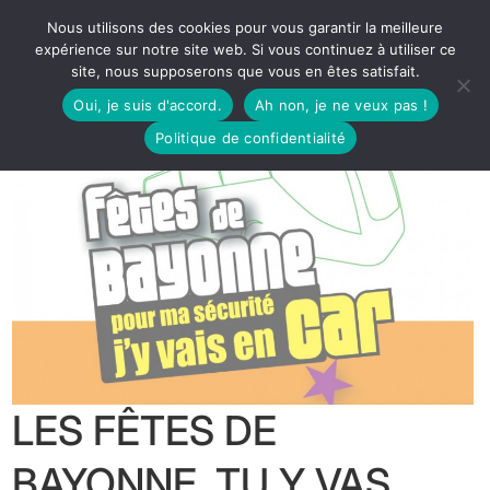
Nous utilisons des cookies pour vous garantir la meilleure
expérience sur notre site web. Si vous continuez à utiliser ce
site, nous supposerons que vous en êtes satisfait.
Oui, je suis d'accord.
Ah non, je ne veux pas !
Politique de confidentialité
LES FÊTES DE
BAYONNE, TU Y VAS