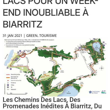
LACS POUR UN WEEK-
END INOUBLIABLE À
BIARRITZ
31 JAN 2021
|
GREEN
,
TOURISME
Les Chemins Des Lacs, Des
Promenades Inédites À Biarritz, Du