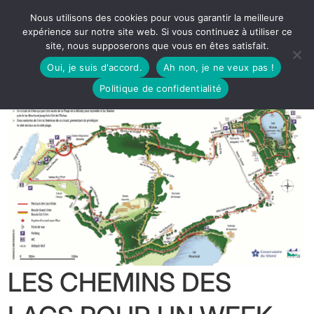
Nous utilisons des cookies pour vous garantir la meilleure
expérience sur notre site web. Si vous continuez à utiliser ce
site, nous supposerons que vous en êtes satisfait.
Oui, je suis d'accord.
Ah non, je ne veux pas !
Politique de confidentialité
LES CHEMINS DES