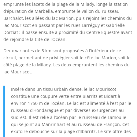
emprunte les lacets de la plage de la Milady, longe la station
d’épuration de Marbella, emprunte le vallon du ruisseau
Barchalot, les allées du lac Marion, puis rejoint les chemins du
lac Mouriscot en passant par les rues Larréguy et Gabrielle-
Dorziat ; il passe ensuite à proximité du Centre Equestre avant
de rejoindre la Cité de l’Océan.
Deux variantes de 5 km sont proposées à l’intérieur de ce
circuit, permettant de privilégier soit le côté lac Marion, soit le
côté plage de la Milady. Les deux empruntent les chemins du
lac Mouriscot.
Inséré dans un tissu urbain dense, le lac Mouriscot
constitue une coupure verte entre Biarritz et Bidart à
environ 1750 m de l’océan. Le lac est alimenté à l’est par le
ruisseau d’Hondarague et par diverses exsurgences au
sud-est. Il est relié à l’océan par le ruisseau de Lamoulie
qui se joint au Manrinhart et au ruisseau de Françon. Cet
exutoire débouche sur la plage d’Ilbarritz. Le site offre des