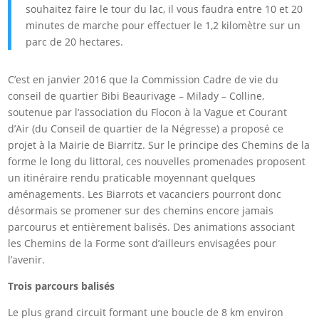
souhaitez faire le tour du lac, il vous faudra entre 10 et 20
minutes de marche pour effectuer le 1,2 kilomètre sur un
parc de 20 hectares.
C’est en janvier 2016 que la Commission Cadre de vie du
conseil de quartier Bibi Beaurivage – Milady – Colline,
soutenue par l’association du Flocon à la Vague et Courant
d’Air (du Conseil de quartier de la Négresse) a proposé ce
projet à la Mairie de Biarritz. Sur le principe des Chemins de la
forme le long du littoral, ces nouvelles promenades proposent
un itinéraire rendu praticable moyennant quelques
aménagements. Les Biarrots et vacanciers pourront donc
désormais se promener sur des chemins encore jamais
parcourus et entièrement balisés. Des animations associant
les Chemins de la Forme sont d’ailleurs envisagées pour
l’avenir.
Trois parcours balisés
Le plus grand circuit formant une boucle de 8 km environ