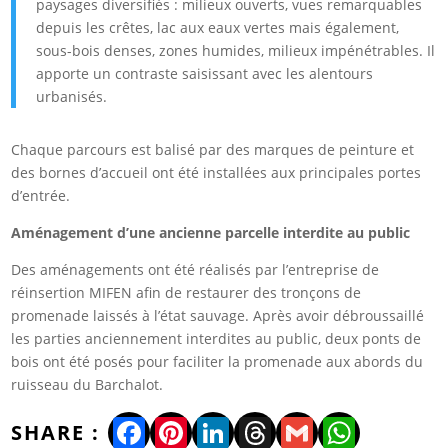
paysages diversifiés : milieux ouverts, vues remarquables
depuis les crêtes, lac aux eaux vertes mais également,
sous-bois denses, zones humides, milieux impénétrables. Il
apporte un contraste saisissant avec les alentours
urbanisés.
Chaque parcours est balisé par des marques de peinture et
des bornes d’accueil ont été installées aux principales portes
d’entrée.
Aménagement d’une ancienne parcelle interdite au public
Des aménagements ont été réalisés par l’entreprise de
réinsertion MIFEN afin de restaurer des tronçons de
promenade laissés à l’état sauvage. Après avoir débroussaillé
les parties anciennement interdites au public, deux ponts de
bois ont été posés pour faciliter la promenade aux abords du
ruisseau du Barchalot.
Facebook
Pinterest
LinkedIn
Threads
Gmail
WhatsA