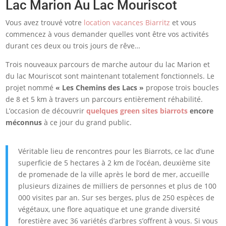
Lac Marion Au Lac Mouriscot
Vous avez trouvé votre
location vacances Biarritz
et vous
commencez à vous demander quelles vont être vos activités
durant ces deux ou trois jours de rêve…
Trois nouveaux parcours de marche autour du lac Marion et
du lac Mouriscot sont maintenant totalement fonctionnels. Le
projet nommé
« Les Chemins des Lacs »
propose trois boucles
de 8 et 5 km à travers un parcours entièrement réhabilité.
L’occasion de découvrir
quelques green sites biarrots
encore
méconnus
à ce jour du grand public.
Véritable lieu de rencontres pour les Biarrots, ce lac d’une
superficie de 5 hectares à 2 km de l’océan, deuxième site
de promenade de la ville après le bord de mer, accueille
plusieurs dizaines de milliers de personnes et plus de 100
000 visites par an. Sur ses berges, plus de 250 espèces de
végétaux, une flore aquatique et une grande diversité
forestière avec 36 variétés d’arbres s’offrent à vous. Si vous