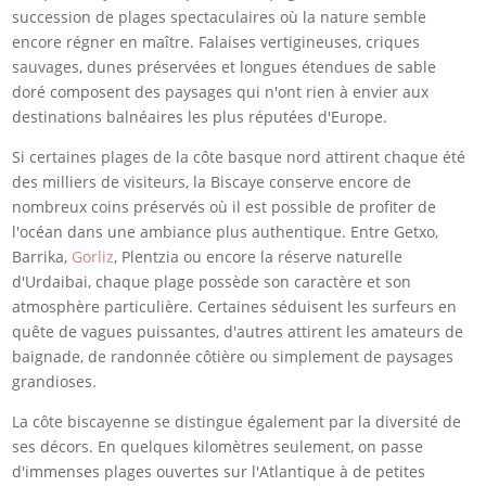
succession de plages spectaculaires où la nature semble
encore régner en maître. Falaises vertigineuses, criques
sauvages, dunes préservées et longues étendues de sable
doré composent des paysages qui n'ont rien à envier aux
destinations balnéaires les plus réputées d'Europe.
Si certaines plages de la côte basque nord attirent chaque été
des milliers de visiteurs, la Biscaye conserve encore de
nombreux coins préservés où il est possible de profiter de
l'océan dans une ambiance plus authentique. Entre Getxo,
Barrika,
Gorliz
, Plentzia ou encore la réserve naturelle
d'Urdaibai, chaque plage possède son caractère et son
atmosphère particulière. Certaines séduisent les surfeurs en
quête de vagues puissantes, d'autres attirent les amateurs de
baignade, de randonnée côtière ou simplement de paysages
grandioses.
La côte biscayenne se distingue également par la diversité de
ses décors. En quelques kilomètres seulement, on passe
d'immenses plages ouvertes sur l'Atlantique à de petites