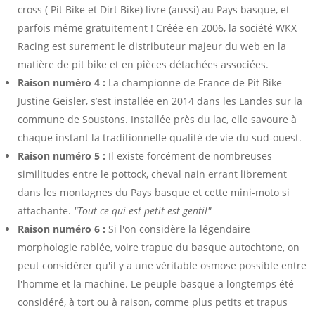
cross ( Pit Bike et Dirt Bike) livre (aussi) au Pays basque, et
parfois même gratuitement ! Créée en 2006, la société WKX
Racing est surement le distributeur majeur du web en la
matière de pit bike et en pièces détachées associées.
Raison numéro 4 :
La championne de France de Pit Bike
Justine Geisler, s’est installée en 2014 dans les Landes sur la
commune de Soustons. Installée près du lac, elle savoure à
chaque instant la traditionnelle qualité de vie du sud-ouest.
Raison numéro 5 :
Il existe forcément de nombreuses
similitudes entre le pottock, cheval nain errant librement
dans les montagnes du Pays basque et cette mini-moto si
attachante.
"Tout ce qui est petit est gentil"
Raison numéro 6 :
Si l'on considère la légendaire
morphologie rablée, voire trapue du basque autochtone, on
peut considérer qu'il y a une véritable osmose possible entre
l'homme et la machine. Le peuple basque a longtemps été
considéré, à tort ou à raison, comme plus petits et trapus