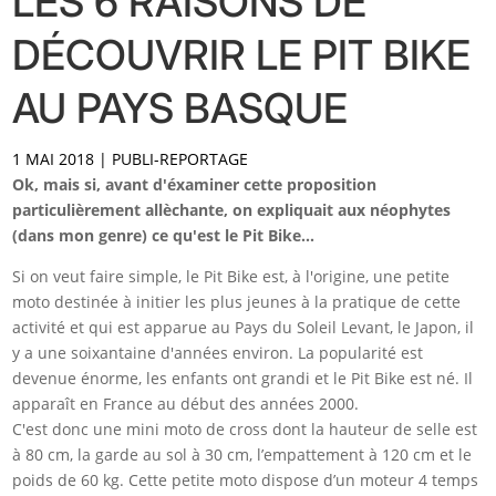
LES 6 RAISONS DE
DÉCOUVRIR LE PIT BIKE
AU PAYS BASQUE
1 MAI 2018
|
PUBLI-REPORTAGE
Ok, mais si, avant d'éxaminer cette proposition
particulièrement allèchante, on expliquait aux néophytes
(dans mon genre) ce qu'est le Pit Bike...
Si on veut faire simple, le Pit Bike est, à l'origine, une petite
moto destinée à initier les plus jeunes à la pratique de cette
activité et qui est apparue au Pays du Soleil Levant, le Japon, il
y a une soixantaine d'années environ. La popularité est
devenue énorme, les enfants ont grandi et le Pit Bike est né. Il
apparaît en France au début des années 2000.
C'est donc une mini moto de cross dont la hauteur de selle est
à 80 cm, la garde au sol à 30 cm, l’empattement à 120 cm et le
poids de 60 kg. Cette petite moto dispose d’un moteur 4 temps