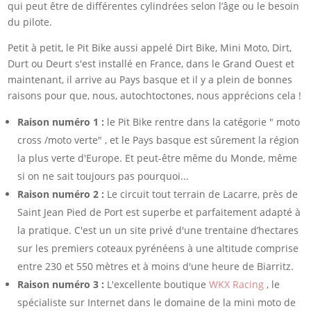
qui peut être de différentes cylindrées selon l’âge ou le besoin
du pilote.
Petit à petit, le Pit Bike aussi appelé Dirt Bike, Mini Moto, Dirt,
Durt ou Deurt s'est installé en France, dans le Grand Ouest et
maintenant, il arrive au Pays basque et il y a plein de bonnes
raisons pour que, nous, autochtoctones, nous apprécions cela !
Raison numéro 1 :
le Pit Bike rentre dans la catégorie " moto
cross /moto verte" , et le Pays basque est sûrement la région
la plus verte d'Europe. Et peut-être même du Monde, même
si on ne sait toujours pas pourquoi...
Raison numéro 2 :
Le circuit tout terrain de Lacarre, près de
Saint Jean Pied de Port est superbe et parfaitement adapté à
la pratique. C'est un un site privé d'une trentaine d’hectares
sur les premiers coteaux pyrénéens à une altitude comprise
entre 230 et 550 mètres et à moins d'une heure de Biarritz.
Raison numéro 3 :
L'excellente boutique
WKX Racing
, le
spécialiste sur Internet dans le domaine de la mini moto de