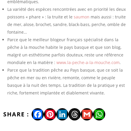
emblématiques.
La variété des espèces rencontrées avec en priorité les deux
poissons « phare » : la truite et le
saumon
mais aussi : truite
de mer, alose, brochet, sandre, black-bass, perche, omble de
fontaine…
Parce que le meilleur blogeur français spécialisé dans la
pêche à la mouche habite le pays basque et que son blog,
malgré un esthétisme parfois douteux, reste une référence
mondiale en la matière :
www.la-peche-a-la-mouche.com
.
Parce que la tradition pêche au Pays basque, que ce soit la
pêche en mer ou en rivière, remonte, comme le peuple
basque à la nuit des temps. La tradition de la pratique y est
riche, fortement implantée et diablement vivante.
Facebook
Pinterest
LinkedIn
Threads
Gmail
WhatsA