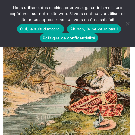
Nous utilisons des cookies pour vous garantir la meilleure
expérience sur notre site web. Si vous continuez à utiliser ce
site, nous supposerons que vous en êtes satisfait.
Oui, je suis d'accord.
Ah non, je ne veux pas !
Politique de confidentialité