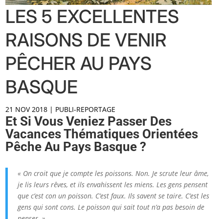
LES 5 EXCELLENTES
RAISONS DE VENIR
PÊCHER AU PAYS
BASQUE
21 NOV 2018
|
PUBLI-REPORTAGE
Et Si Vous Veniez Passer Des
Vacances Thématiques Orientées
Pêche Au Pays Basque ?
« On croit que je compte les poissons. Non. Je scrute leur âme,
je lis leurs rêves, et ils envahissent les miens. Les gens pensent
que c’est con un poisson. C’est faux. Ils savent se taire. C’est les
gens qui sont cons. Le poisson qui sait tout n’a pas besoin de
penser. »