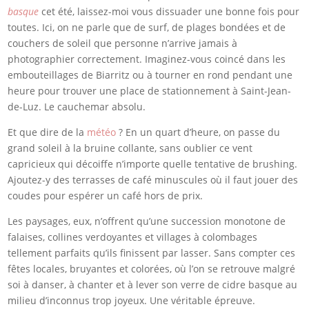
basque
cet été, laissez-moi vous dissuader une bonne fois pour
toutes. Ici, on ne parle que de surf, de plages bondées et de
couchers de soleil que personne n’arrive jamais à
photographier correctement. Imaginez-vous coincé dans les
embouteillages de Biarritz ou à tourner en rond pendant une
heure pour trouver une place de stationnement à Saint-Jean-
de-Luz. Le cauchemar absolu.
Et que dire de la
météo
? En un quart d’heure, on passe du
grand soleil à la bruine collante, sans oublier ce vent
capricieux qui décoiffe n’importe quelle tentative de brushing.
Ajoutez-y des terrasses de café minuscules où il faut jouer des
coudes pour espérer un café hors de prix.
Les paysages, eux, n’offrent qu’une succession monotone de
falaises, collines verdoyantes et villages à colombages
tellement parfaits qu’ils finissent par lasser. Sans compter ces
fêtes locales, bruyantes et colorées, où l’on se retrouve malgré
soi à danser, à chanter et à lever son verre de cidre basque au
milieu d’inconnus trop joyeux. Une véritable épreuve.