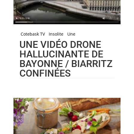
Cotebask TV
Insolite
Une
UNE VIDÉO DRONE
HALLUCINANTE DE
BAYONNE / BIARRITZ
CONFINÉES