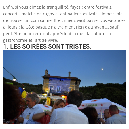
Enfin, si vous aimez la tranquillité, fuyez : entre festivals,
concerts, matchs de rugby et animations estivales, impossible
de trouver un coin calme. Bref, mieux vaut passer vos vacances
ailleurs : la Côte basque n’a vraiment rien d’attrayant… sauf
peut-être pour ceux qui apprécient la mer, la culture, la
gastronomie et l’art de vivre.
1. LES SOIRÉES SONT TRISTES.