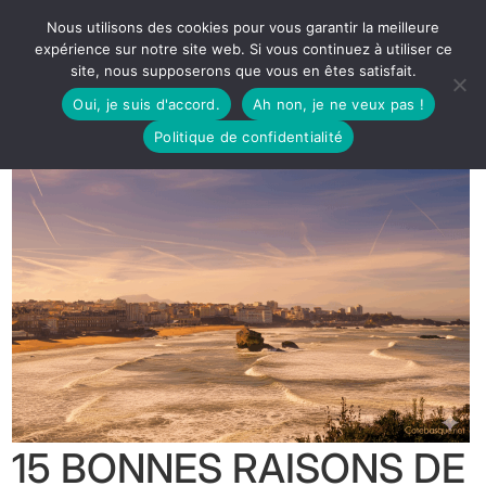
Nous utilisons des cookies pour vous garantir la meilleure
expérience sur notre site web. Si vous continuez à utiliser ce
site, nous supposerons que vous en êtes satisfait.
Oui, je suis d'accord.
Ah non, je ne veux pas !
Politique de confidentialité
15 BONNES RAISONS DE