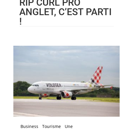
RIP CURL PRO
ANGLET, C’EST PARTI
!
Business
Tourisme
Une