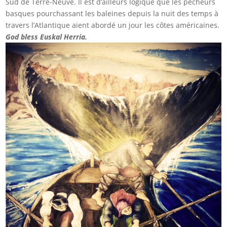
Sud de Terre-Neuve. Il est d’ailleurs logique que les pêcheurs
basques pourchassant les baleines depuis la nuit des temps à
travers l’Atlantique aient abordé un jour les côtes américaines.
God bless Euskal Herria.