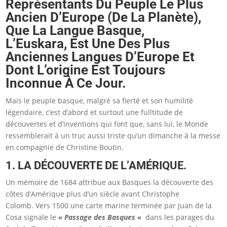
Représentants Du Peuple Le Plus
Ancien D’Europe (de La Planète),
Que La Langue Basque,
L’Euskara, Est Une Des Plus
Anciennes Langues D’Europe Et
Dont L’origine Est Toujours
Inconnue À Ce Jour.
Mais le peuple basque, malgré sa fierté et son humilité
légendaire, c’est d’abord et surtout une fulltitude de
découvertes et d’inventions qui font que, sans lui, le Monde
ressemblerait à un truc aussi triste qu’un dimanche à la messe
en compagnie de Christine Boutin.
1. LA DÉCOUVERTE DE L’AMÉRIQUE.
Un mémoire de 1684 attribue aux Basques la découverte des
côtes d’Amérique plus d’un siècle avant Christophe
Colomb. Vers 1500 une carte marine terminée par Juan de la
Cosa signale le
« Passage des Basques «
dans les parages du