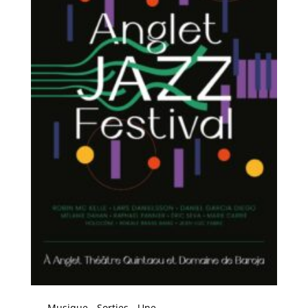
Musique
Sorties
Une