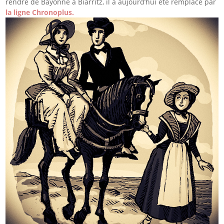
rendre de Bayonne à Biarritz, il a aujourd’hui été remplacé par
la ligne Chronoplus.