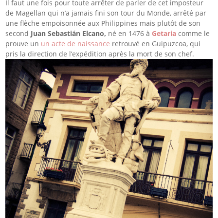
Il faut une fois pour toute arrêter de parler de cet imposteur
de Magellan qui n’a jamais fini son tour du Monde, arrêté par
une flèche empoisonnée aux Philippines mais plutôt de son
second
Juan Sebastián Elcano,
né en 1476 à
Getaria
comme le
prouve un
un acte de naissance
retrouvé en Guipuzcoa, qui
pris la direction de l’expédition après la mort de son chef.