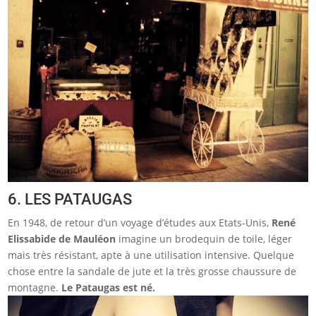
6. LES PATAUGAS
En 1948, de retour d’un voyage d’études aux Etats-Unis,
René
Elissabide de Mauléon
imagine un brodequin de toile, léger
mais très résistant, apte à une utilisation intensive. Quelque
chose entre la sandale de jute et la très grosse chaussure de
montagne.
Le Pataugas est né.