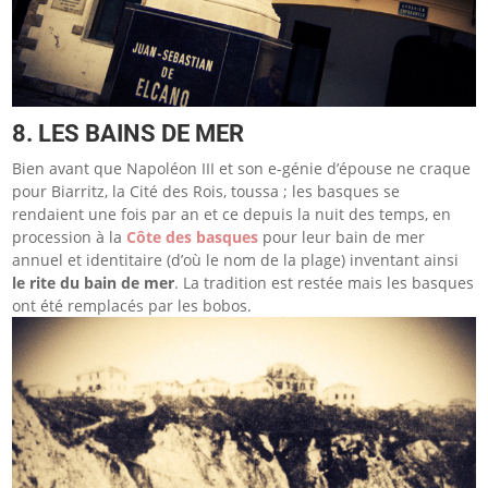
8. LES BAINS DE MER
Bien avant que Napoléon III et son e-génie d’épouse ne craque
pour Biarritz, la Cité des Rois, toussa ; les basques se
rendaient une fois par an et ce depuis la nuit des temps, en
procession à la
Côte des basques
pour leur bain de mer
annuel et identitaire (d’où le nom de la plage) inventant ainsi
le rite du bain de mer
. La tradition est restée mais les basques
ont été remplacés par les bobos.