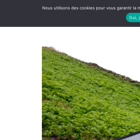
Nous utilisons des cookies pour vous garantir la m
Oui, 
LE S