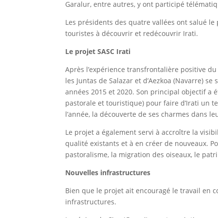
Garalur, entre autres, y ont participé télémat
Les présidents des quatre vallées ont salué le 
touristes à découvrir et redécouvrir Irati.
Le projet SASC Irati
Après l’expérience transfrontalière positive du 
les Juntas de Salazar et d’Aezkoa (Navarre) se 
années 2015 et 2020. Son principal objectif a 
pastorale et touristique) pour faire d’Irati un 
l’année, la découverte de ses charmes dans leu
Le projet a également servi à accroître la visib
qualité existants et à en créer de nouveaux. P
pastoralisme, la migration des oiseaux, le patr
Nouvelles infrastructures
Bien que le projet ait encouragé le travail e
infrastructures.