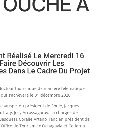
 TOUCHE À
nt Réalisé Le Mercredi 16
Faire Découvrir Les
ées Dans Le Cadre Du Projet
éductour touristique de manière télématique
et qui s’achèvera le 31 décembre 2020.
nchauspe, du président de Soule, Jacques
d’Iraty, Josy Arrossagaray. La chargée de
sques), Coralie Artano, l’ancien président de
 l’Office de Tourisme d’Ochagavía et Cederna