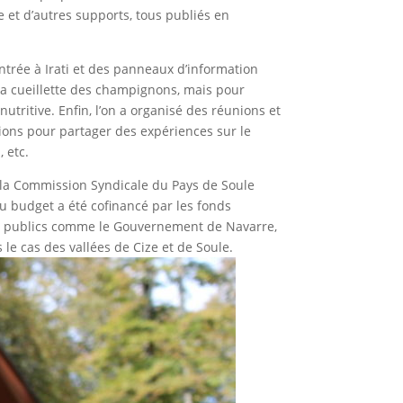
e et d’autres supports, tous publiés en
’entrée à Irati et des panneaux d’information
la cueillette des champignons, mais pour
 nutritive. Enfin, l’on a organisé des réunions et
ions pour partager des expériences sur le
 etc.
), la Commission Syndicale du Pays de Soule
 du budget a été cofinancé par les fonds
rs publics comme le Gouvernement de Navarre,
 le cas des vallées de Cize et de Soule.