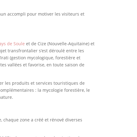
mmun accompli pour motiver les visiteurs et
ays de Soule
et de Cize (Nouvelle-Aquitaine) et
et transfrontalier s’est déroulé entre les
rati (gestion mycologique, forestière et
ntes vallées et favorise, en toute saison de
er les produits et services touristiques de
complémentaires : la mycologie forestière, le
nature.
, chaque zone a créé et rénové diverses