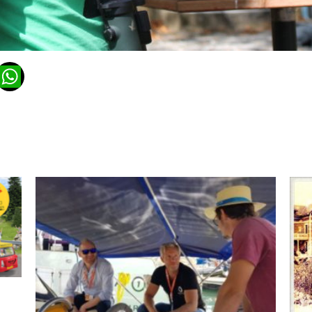
n
ads
ail
WhatsApp