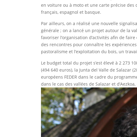
en voiture ou à moto et une carte précise des 
français, espagnol et basque.
Par ailleurs, on a réalisé une nouvelle signalis
générale ; on a lancé un projet autour de la 
favoriser l’organisation d’activités afin de fair
des rencontres pour connaître les expériences
pastoralisme et l’exploitation du bois, un trava
Le budget total du projet s’est élevé à 2 273 
(494 640 euros), la Junta del Valle de Salazar 
européens FEDER dans le cadre du programme 
dans le cas des vallées de Salazar et d’Aezkoa,