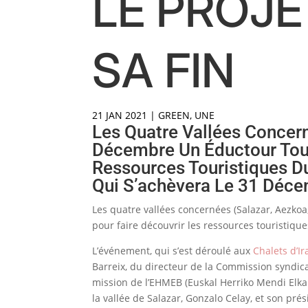
LE PROJE
SA FIN
21 JAN 2021
|
GREEN
,
UNE
Les Quatre Vallées Concern
Décembre Un Éductour Tour
Ressources Touristiques Du
Qui S’achèvera Le 31 Déc
Les quatre vallées concernées (Salazar, Aezko
pour faire découvrir les ressources touristique
L’événement, qui s’est déroulé aux
Chalets d’Ir
Barreix, du directeur de la Commission syndica
mission de l’EHMEB (Euskal Herriko Mendi Elka
la vallée de Salazar, Gonzalo Celay, et son pr