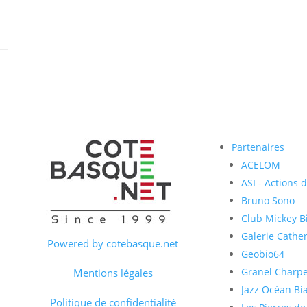
Partenaires
ACELOM
ASI - Actions 
Bruno Sono
Club Mickey Bi
Galerie Cather
Powered by cotebasque.net
Geobio64
Granel Charp
Mentions légales
Jazz Océan Bia
Politique de confidentialité