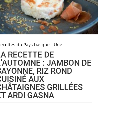
ecettes du Pays basque
Une
LA RECETTE DE
L’AUTOMNE : JAMBON DE
BAYONNE, RIZ ROND
CUISINÉ AUX
CHÂTAIGNES GRILLÉES
ET ARDI GASNA