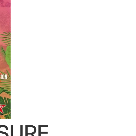
SURF,