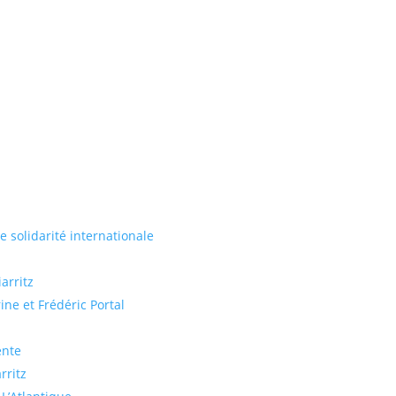
de solidarité internationale
arritz
ine et Frédéric Portal
ente
rritz