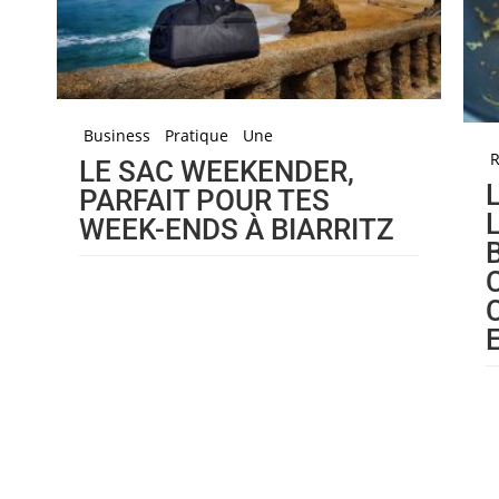
Business
Pratique
Une
R
LE SAC WEEKENDER,
PARFAIT POUR TES
WEEK-ENDS À BIARRITZ