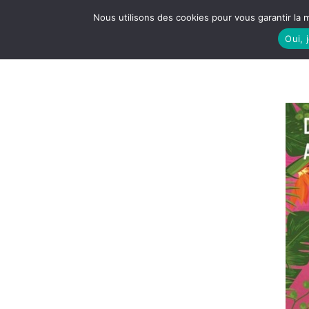
Nous utilisons des cookies pour vous garantir la m
Oui, 
LE S