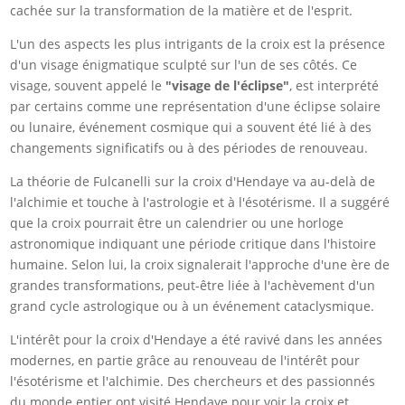
cachée sur la transformation de la matière et de l'esprit.
L'un des aspects les plus intrigants de la croix est la présence
d'un visage énigmatique sculpté sur l'un de ses côtés. Ce
visage, souvent appelé le
"visage de l'éclipse"
, est interprété
par certains comme une représentation d'une éclipse solaire
ou lunaire, événement cosmique qui a souvent été lié à des
changements significatifs ou à des périodes de renouveau.
La théorie de Fulcanelli sur la croix d'Hendaye va au-delà de
l'alchimie et touche à l'astrologie et à l'ésotérisme. Il a suggéré
que la croix pourrait être un calendrier ou une horloge
astronomique indiquant une période critique dans l'histoire
humaine. Selon lui, la croix signalerait l'approche d'une ère de
grandes transformations, peut-être liée à l'achèvement d'un
grand cycle astrologique ou à un événement cataclysmique.
L'intérêt pour la croix d'Hendaye a été ravivé dans les années
modernes, en partie grâce au renouveau de l'intérêt pour
l'ésotérisme et l'alchimie. Des chercheurs et des passionnés
du monde entier ont visité Hendaye pour voir la croix et