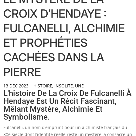
CROIX D’HENDAYE :
FULCANELLI, ALCHIMIE
ET PROPHÉTIES
CACHÉES DANS LA
PIERRE
13 DÉC 2023
|
HISTOIRE
,
INSOLITE
,
UNE
L'histoire De La Croix De Fulcanelli À
Hendaye Est Un Récit Fascinant,
Mêlant Mystère, Alchimie Et
Symbolisme.
Fulcanelli, un nom d’emprunt pour un alchimiste français du
XXe siècle dont l’identité réelle reste un mystère, a consacré un