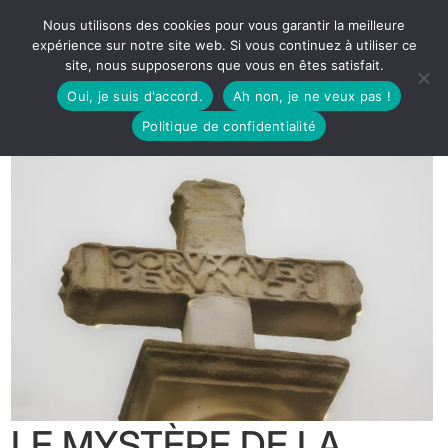
Nous utilisons des cookies pour vous garantir la meilleure
expérience sur notre site web. Si vous continuez à utiliser ce
site, nous supposerons que vous en êtes satisfait.
Oui, je suis d'accord.
Ah non, je ne veux pas !
Politique de confidentialité
LE MYSTÈRE DE LA