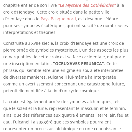
chapitre entier de son livre
"Le Mystère des Cathédrales"
à la
croix d’Hendaye. Cette croix, située dans la petite ville
d’Hendaye dans le
Pays Basque nord
, est devenue célèbre
pour ses symboles ésotériques, qui ont suscité de nombreuses
interprétations et théories.
Construite au XVIIe siècle, la croix d'Hendaye est une croix de
pierre ornée de symboles mystérieux. L'un des aspects les plus
remarquables de cette croix est sa face occidentale, qui porte
une inscription en latin :
"OCRUXAVES PESUNICA"
. Cette
phrase, qui semble être une énigme en soi, a été interprétée
de diverses manières. Fulcanelli lui-même l'a interprétée
comme un avertissement concernant une catastrophe future,
potentiellement liée à la fin d'un cycle cosmique.
La croix est également ornée de symboles alchimiques, tels
que le soleil et la lune, représentant le masculin et le féminin,
ainsi que des références aux quatre éléments : terre, air, feu et
eau. Fulcanelli a suggéré que ces symboles pourraient
représenter un processus alchimique ou une connaissance