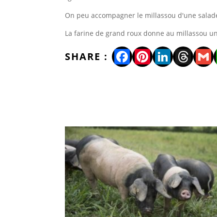
On peu accompagner le millassou d'une salade 
La farine de grand roux donne au millassou une
Facebook
Pinterest
LinkedI
Thre
Gm