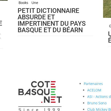
Books
Une
PETIT DICTIONNAIRE
A
ABSURDE ET
E
IMPERTINENT DU PAYS
BASQUE ET DU BÉARN
E
Partenaires
ACELOM
ASI - Actions 
Bruno Sono
Club Mickey Bi