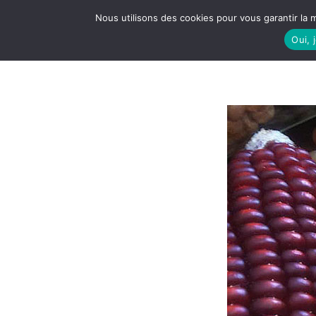
Nous utilisons des cookies pour vous garantir la m
Oui, 
LE S