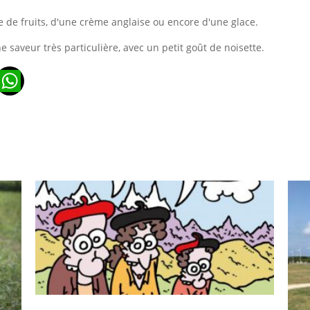
de fruits, d'une crème anglaise ou encore d'une glace.
 saveur très particulière, avec un petit goût de noisette.
n
ads
ail
WhatsApp