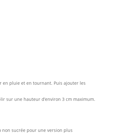
er en pluie et en tournant. Puis ajouter les
plir sur une hauteur d’environ 3 cm maximum.
.
o non sucrée pour une version plus