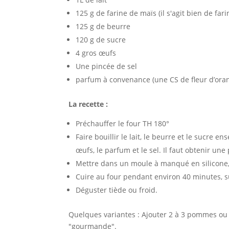
125 g de farine de maïs (il s'agit bien de fa
125 g de beurre
120 g de sucre
4 gros œufs
Une pincée de sel
parfum à convenance (une CS de fleur d’ora
La recette :
Préchauffer le four TH 180°
Faire bouillir le lait, le beurre et le sucre e
œufs, le parfum et le sel. Il faut obtenir 
Mettre dans un moule à manqué en silicone,
Cuire au four pendant environ 40 minutes, su
Déguster tiède ou froid.
Quelques variantes : Ajouter 2 à 3 pommes ou 
"gourmande".