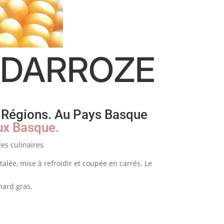
N DARROZE
 Régions. Au Pays Basque
ux Basque.
les culinaires
talée, mise à refroidir et coupée en carrés. Le
nard gras.