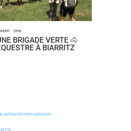
Green
Une
UNE BRIGADE VERTE 🐴
ÉQUESTRE À BIARRITZ
de solidarité internationale
arritz