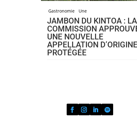
Gastronomie
Une
JAMBON DU KINTOA : L
COMMISSION APPROUV
UNE NOUVELLE
APPELLATION D’ORIGIN
PROTÉGÉE