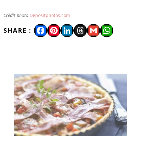
Crédit photo
Depositphotos.com
Facebook
Pinterest
LinkedIn
Threads
Gmail
WhatsA