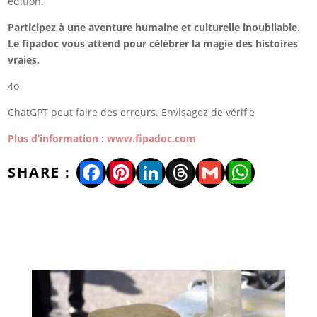
édition.
Participez à une aventure humaine et culturelle inoubliable.
Le fipadoc vous attend pour célébrer la magie des histoires
vraies.
4o
ChatGPT peut faire des erreurs. Envisagez de vérifie
Plus d’information : www.fipadoc.com
Facebook
Pinterest
LinkedIn
Threads
Gmail
WhatsA