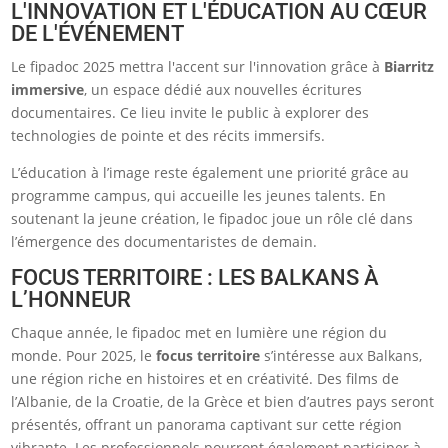
L'INNOVATION ET L'ÉDUCATION AU CŒUR
DE L'ÉVÉNEMENT
Le fipadoc 2025 mettra l'accent sur l'innovation grâce à
Biarritz
immersive
, un espace dédié aux nouvelles écritures
documentaires. Ce lieu invite le public à explorer des
technologies de pointe et des récits immersifs.
L’éducation à l’image reste également une priorité grâce au
programme campus, qui accueille les jeunes talents. En
soutenant la jeune création, le fipadoc joue un rôle clé dans
l’émergence des documentaristes de demain.
FOCUS TERRITOIRE : LES BALKANS À
L’HONNEUR
Chaque année, le fipadoc met en lumière une région du
monde. Pour 2025, le
focus territoire
s’intéresse aux Balkans,
une région riche en histoires et en créativité. Des films de
l’Albanie, de la Croatie, de la Grèce et bien d’autres pays seront
présentés, offrant un panorama captivant sur cette région
vibrante. Les professionnels pourront également participer à