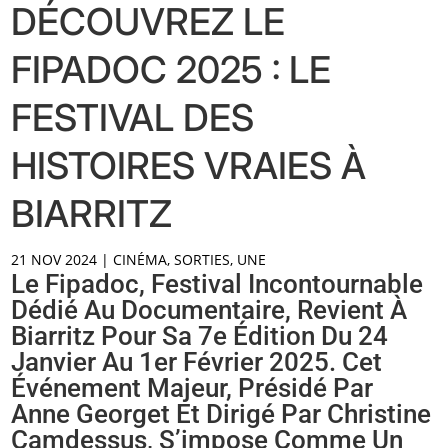
DÉCOUVREZ LE
FIPADOC 2025 : LE
FESTIVAL DES
HISTOIRES VRAIES À
BIARRITZ
21 NOV 2024
|
CINÉMA
,
SORTIES
,
UNE
Le Fipadoc, Festival Incontournable
Dédié Au Documentaire, Revient À
Biarritz Pour Sa 7e Édition Du 24
Janvier Au 1er Février 2025. Cet
Événement Majeur, Présidé Par
Anne Georget Et Dirigé Par Christine
Camdessus, S’impose Comme Un