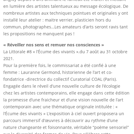
en lumière des artistes talentueux au message écologique. De
nombreux artistes aux techniques pointues et originales y ont
installé leur atelier : maitre verrier, plasticien hors du
commun, photographes…Les amateurs d’arts seront ravis tant
les propositions ne manquent pas !
« Réveiller nos sens et remuer nos consciences »
La Littorale #8 « l’Écume des vivants ».du 7 août au 31 octobre
2021.
Pour la première fois, le commissariat a été confié à une
femme : Lauranne Germond, historienne de l’art et co-
fondatrice -directrice du collectif Curatorial COAL (Paris).
Engagée dans le réveil d’une nouvelle culture de l’écologie
chez les artistes contemporains, elle engage dans cette édition
la promesse d’une fraicheur et d’une vision nouvelle de l’art
contemporain avec une thématique originale intitulée : «
l’Écume des vivants » L’exposition à ciel ouvert proposera un
parcours immersif d’œuvres à découvrir au rythme d’une
nature changeante et foisonnante, véritable “poème sensoriel”