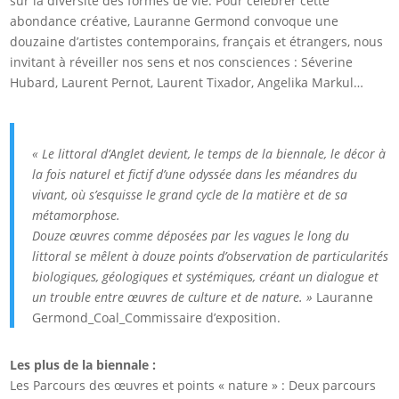
sur la diversité des formes de vie. Pour célébrer cette
abondance créative, Lauranne Germond convoque une
douzaine d’artistes contemporains, français et étrangers, nous
invitant à réveiller nos sens et nos consciences : Séverine
Hubard, Laurent Pernot, Laurent Tixador, Angelika Markul…
« Le littoral d’Anglet devient, le temps de la biennale, le décor à
la fois naturel et fictif d’une odyssée dans les méandres du
vivant, où s’esquisse le grand cycle de la matière et de sa
métamorphose.
Douze œuvres comme déposées par les vagues le long du
littoral se mêlent à douze points d’observation de particularités
biologiques, géologiques et systémiques, créant un dialogue et
un trouble entre œuvres de culture et de nature. »
Lauranne
Germond_Coal_Commissaire d’exposition.
Les plus de la biennale :
Les Parcours des œuvres et points « nature » : Deux parcours