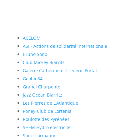
ACELOM
ASI - Actions de solidarité internationale
Bruno Sono
Club Mickey Biarritz
Galerie Catherine et Frédéric Portal
Geobio64
Granel Charpente
Jazz Océan Biarritz
Les Pierres de L’Atlantique
Poney-Club de Lortenia
Roulotte des Pyrénées
SHEM Hydro électricité
Spirit Formation