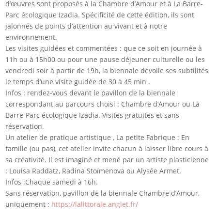
d’œuvres sont proposés à la Chambre d’Amour et à La Barre-
Parc écologique Izadia. Spécificité de cette édition, ils sont
jalonnés de points d’attention au vivant et à notre
environnement.
Les visites guidées et commentées : que ce soit en journée à
11h ou à 15h00 ou pour une pause déjeuner culturelle ou les
vendredi soir à partir de 19h, la biennale dévoile ses subtilités
le temps d’une visite guidée de 30 à 45 min .
Infos : rendez-vous devant le pavillon de la biennale
correspondant au parcours choisi : Chambre d’Amour ou La
Barre-Parc écologique Izadia. Visites gratuites et sans
réservation.
Un atelier de pratique artistique , La petite Fabrique : En
famille (ou pas), cet atelier invite chacun à laisser libre cours à
sa créativité. Il est imaginé et mené par un artiste plasticienne
: Louisa Raddatz, Radina Stoïmenova ou Alysée Armet.
Infos :Chaque samedi à 16h.
Sans réservation, pavillon de la biennale Chambre d’Amour,
uniquement :
https://lalittorale.anglet.fr/