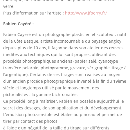
verre.
Plus d’information sur l’artiste :
http://www.jfperry.fr/
Fabien Cayéré :
Fabien Cayeré est un photographe plasticien et sculpteur, natif
de la Côte Basque, artiste incontournable du paysage angloy
depuis plus de 10 ans, il façonne dans son atelier des œuvres
inédites aux techniques qui lui sont propres, utilisant des
procédés photographiques anciens (papier salé, cyanotype
transfère polaroid, photogramme, gravure, sérigraphie, tirage à
l’argentique). Certains de ses tirages sont réalisés au moyen
d’un ancien procédé photographique inventé à la fin du 19ème
siècle et longtemps utilisé par le mouvement des
pictorialistes : la gomme bichromatée.
Ce procédé long à maîtriser, Fabien en possède aujourd’hui le
secret des dosages, de son application et du développement.
L’émulsion photosensible est étalée au pinceau et permet de
tirer par contact des photos
à l’aide d’un négatif de la taille du tirage sur différents