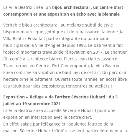
La Villa Beatrix Enéa- un b
ijou architectural , un centre d’art
contemporain et une exposition en écho avec la biennale
Véritable bijou architectural, au mélange subtil de style
hispano-mauresque, gothique et de renaissance italienne, la
Villa Beatrix Enea fait partie intégrante du patrimoine
municipal de la Ville d’Anglet depuis 1993. Le bâtiment a fait
l’objet d’importants travaux de rénovation en 2017. Le chantier
fût confié à l’architecte biarrot Pierre- Jean Harte-Lasserre.
Transformée en Centre d’Art Contemporain, la Villa Beatrix
Enea confirme sa vocation de haut lieu de cet art. Un parc d’un
hectare orne le bâtiment. Ouverte toute l’année, en accès libre
et gratuit pour des expositions, rencontres ou ateliers !
Exposition « Refuge » de l’artiste Séverine Hubard : du 3
juillet au 19 septembre 2021
La Villa Beatrix Enea accueille Séverine Hubard pour une
exposition en interaction avec le centre d’art.
En effet, saisie par l’élégance et l’opulence feutrée de la
maison, Séverine Hubard s’intéresse tout particulièrement à la