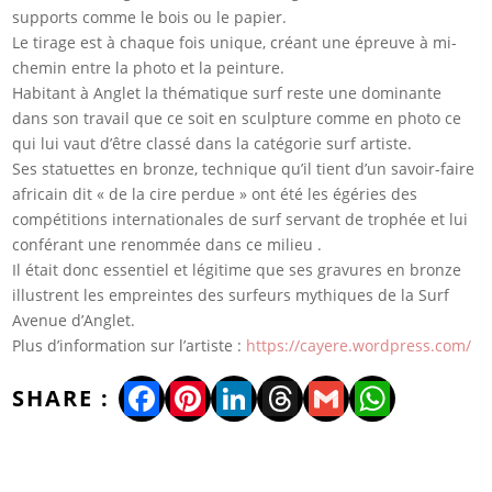
supports comme le bois ou le papier.
Le tirage est à chaque fois unique, créant une épreuve à mi-
chemin entre la photo et la peinture.
Habitant à Anglet la thématique surf reste une dominante
dans son travail que ce soit en sculpture comme en photo ce
qui lui vaut d’être classé dans la catégorie surf artiste.
Ses statuettes en bronze, technique qu’il tient d’un savoir-faire
africain dit « de la cire perdue » ont été les égéries des
compétitions internationales de surf servant de trophée et lui
conférant une renommée dans ce milieu .
Il était donc essentiel et légitime que ses gravures en bronze
illustrent les empreintes des surfeurs mythiques de la Surf
Avenue d’Anglet.
Plus d’information sur l’artiste :
https://cayere.wordpress.com/
Facebook
Pinterest
LinkedIn
Threads
Gmail
WhatsA