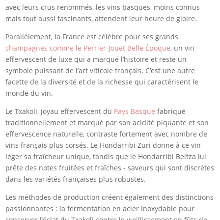
avec leurs crus renommés, les vins basques, moins connus
mais tout aussi fascinants, attendent leur heure de gloire.
Parallèlement, la France est célèbre pour ses grands
champagnes comme le Perrier-Jouët Belle Époque
, un vin
effervescent de luxe qui a marqué l’histoire et reste un
symbole puissant de l’art viticole français. C’est une autre
facette de la diversité et de la richesse qui caractérisent le
monde du vin.
Le Txakoli, joyau effervescent du
Pays Basque
fabriqué
traditionnellement et marqué par son acidité piquante et son
effervescence naturelle, contraste fortement avec nombre de
vins français plus corsés. Le Hondarribi Zuri donne à ce vin
léger sa fraîcheur unique, tandis que le Hondarribi Beltza lui
prête des notes fruitées et fraîches - saveurs qui sont discrètes
dans les variétés françaises plus robustes.
Les méthodes de production créent également des distinctions
passionnantes : la fermentation en acier inoxydable pour
conserver l’éclat du Txakoli contre le vieillissement en fûts de