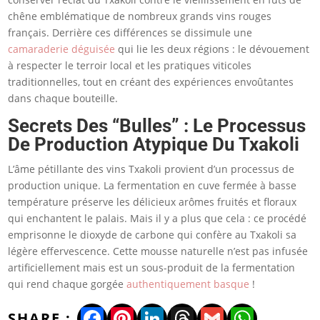
chêne emblématique de nombreux grands vins rouges
français. Derrière ces différences se dissimule une
camaraderie déguisée
qui lie les deux régions : le dévouement
à respecter le terroir local et les pratiques viticoles
traditionnelles, tout en créant des expériences envoûtantes
dans chaque bouteille.
Secrets Des “bulles” : Le Processus
De Production Atypique Du Txakoli
L’âme pétillante des vins Txakoli provient d’un processus de
production unique. La fermentation en cuve fermée à basse
température préserve les délicieux arômes fruités et floraux
qui enchantent le palais. Mais il y a plus que cela : ce procédé
emprisonne le dioxyde de carbone qui confère au Txakoli sa
légère effervescence. Cette mousse naturelle n’est pas infusée
artificiellement mais est un sous-produit de la fermentation
qui rend chaque gorgée
authentiquement basque
!
Facebook
Pinterest
LinkedIn
Threads
Gmail
WhatsA