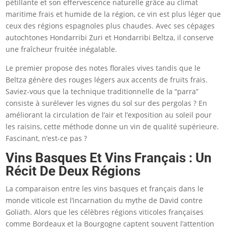
pétillante et son effervescence naturelle grâce au climat
maritime frais et humide de la région, ce vin est plus léger que
ceux des régions espagnoles plus chaudes. Avec ses cépages
autochtones Hondarribi Zuri et Hondarribi Beltza, il conserve
une fraîcheur fruitée inégalable.
Le premier propose des notes florales vives tandis que le
Beltza génère des rouges légers aux accents de fruits frais.
Saviez-vous que la technique traditionnelle de la “parra”
consiste à surélever les vignes du sol sur des pergolas ? En
améliorant la circulation de l’air et l’exposition au soleil pour
les raisins, cette méthode donne un vin de qualité supérieure.
Fascinant, n’est-ce pas ?
Vins Basques Et Vins Français : Un
Récit De Deux Régions
La comparaison entre les vins basques et français dans le
monde viticole est l’incarnation du mythe de David contre
Goliath. Alors que les célèbres régions viticoles françaises
comme Bordeaux et la Bourgogne captent souvent l’attention