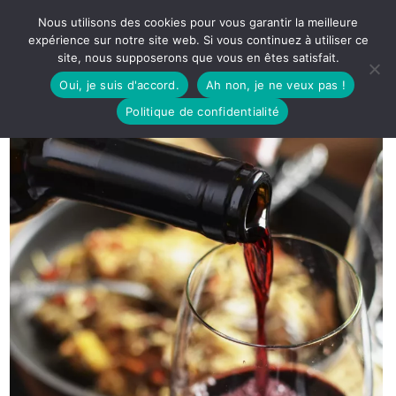
Nous utilisons des cookies pour vous garantir la meilleure
expérience sur notre site web. Si vous continuez à utiliser ce
site, nous supposerons que vous en êtes satisfait.
Oui, je suis d'accord.
Ah non, je ne veux pas !
Politique de confidentialité